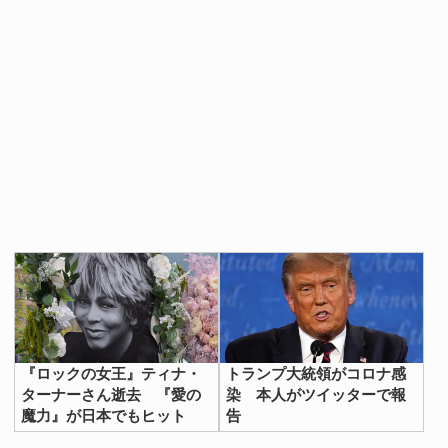
『ロックの女王』ティナ・
トランプ大統領がコロナ感
ターナーさん逝去 『愛の
染 本人がツイッターで報
魔力』が日本でもヒット
告