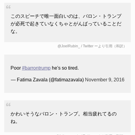
このスピーチで唯一面白いのは、バロン・トランプ
が必死で起きていなくちゃとがんばっていることだ
な。
@JoelRubin_ / Twitter
ーより引用（和訳）
Poor
#barrontrump
he's so tired.
— Fatima Zavala (@fatimazavala)
November 9, 2016
かわいそうなバロン・トランプ。相当疲れてるの
ね。