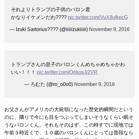
それよりトランプの子供のバロン君
かなりイケメンだわ????
pic.twitter.com/VuX8ufkpcG
— Izuki Sartorius???? (@iiiiizukiiiii)
November 9, 2016
トランプさんの息子のバロンくんめちゃめちゃかわ
いい！！！
pic.twitter.com/OobosJj2VR
— ろむた (@ro_o0o0)
November 9, 2016
お父さんがアメリカの大統領になった歴史的瞬間だという
のに、隣りで今にも目をつぶってしまいそうなくらい眠そ
うなバロンくん。それもそのはず、この時すでに現地では
午前３時近くで、１０歳のバロンくんにとっては普段なら