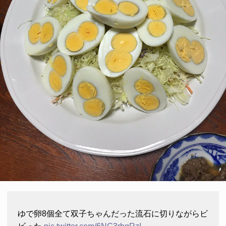
ゆで卵8個全て双子ちゃんだった流石に切りながらビ