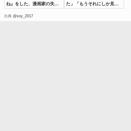
ね』をした、漫画家の失敗
た」「もうそれにしか見え
がこちら
ない」
出典
@soy_2017