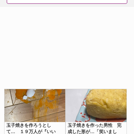
玉子焼きを作ろうとし
玉子焼きを作った男性 完
て… １９万人が『いい
成した形が…「笑いまし