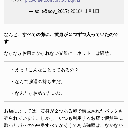
ビった
pic.twitter.com/6NG3rbqRzI
— soi (@soy_2017)
2018年1月1日
なんと、
すべての卵に、黄身が２つずつ入っていたので
す！
なかなかお目にかかれない光景に、ネット上は騒然。
・えっ！こんなことってあるの？
・なんて強運の持ち主だ。
・なんだかおめでたいね。
お店によっては、黄身が２つある卵で構成されたパックも
売られています。しかし、いつも利用するお店で偶然手に
取ったパックの中身すべてがそうである確率は、なかなか