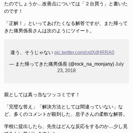
たのでしょうか…改善点については「２台買う」と書いた
のです！
「正解！」といってあげたくなる解答ですが、また帰って
きた痛男係長さんは次のようにツイート。
違う、そうじゃない
pic.twitter.com/crdXdHRRA0
— また帰ってきた痛男係長 (@rock_na_monjany)
July
23, 2018
親としては真っ当なツッコミです！
「完璧な答え」「解決方法としては間違っていない」な
ど、多くのコメントが殺到した、息子さんの柔軟な解答。
学校に提出したら、先生はどんな反応をするのか…少し見