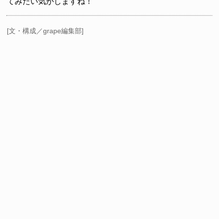
てみたい気がしますね！
[文・構成／grape編集部]