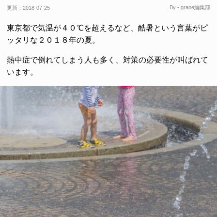
By - grape編集部
更新：
2018-07-25
東京都で気温が４０℃を超えるなど、酷暑という言葉がピ
ッタリな２０１８年の夏。
熱中症で倒れてしまう人も多く、対策の必要性が叫ばれて
います。