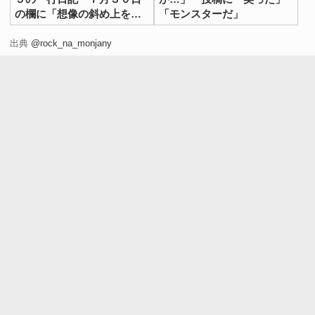
の欄に「想像の斜め上を行
「モンスターだ」
く」
出典
@rock_na_monjany