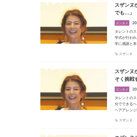
スザンヌ
でも…」
20
エンタメ
タレントのス
学式が行われ
学に感謝と本
スザンヌ
スザンヌ
そく挑戦
20
エンタメ
タレントのス
分でできるヘ
ヘアアレンジ
スザンヌ