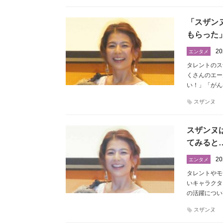
「スザン
もらった
20
エンタメ
タレントのス
くさんのエー
い！」「がん
スザンヌ
スザンヌ
てみると
20
エンタメ
タレントやモ
いキャラクタ
の活躍につい
スザンヌ