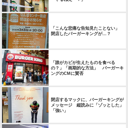
「こんな悲痛な告知見たことない」
閉店したバーガーキングが…？
「誰がカビが生えたものを食べる
の？」「画期的な方法」 バーガーキ
ングのCMに賛否
閉店するマックに、バーガーキングが
メッセージ 縦読みに「ゾッとした」
「強い」