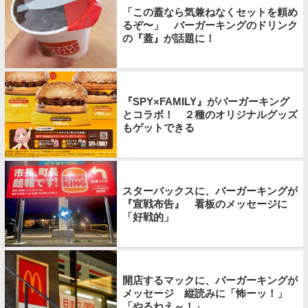
「この蓋なら気兼ねなくセットを頼め
るぞ〜」 バーガーキングのドリンク
の『蓋』が話題に！
『SPY×FAMILY』がバーガーキング
とコラボ！ ２種のオリジナルグッズ
もゲットできる
スターバックスに、バーガーキングが
『宣戦布告』 看板のメッセージに
「好戦的」
開店するマックに、バーガーキングが
メッセージ 縦読みに「怖ーッ！」
「やるねえ～！」