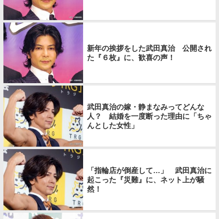
新年の挨拶をした武田真治 公開され
た『６枚』に、歓喜の声！
武田真治の嫁・静まなみってどんな
人？ 結婚を一度断った理由に「ちゃ
んとした女性」
「指輪店が倒産して…」 武田真治に
起こった『災難』に、ネット上が騒
然！