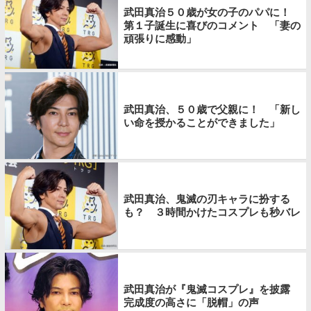
武田真治５０歳が女の子のパパに！
第１子誕生に喜びのコメント 「妻の
頑張りに感動」
武田真治、５０歳で父親に！ 「新し
い命を授かることができました」
武田真治、鬼滅の刃キャラに扮する
も？ ３時間かけたコスプレも秒バレ
武田真治が『鬼滅コスプレ』を披露
完成度の高さに「脱帽」の声