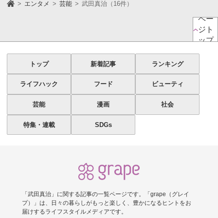
エンタメ
芸能
武田真治（16件）
ペー
ジト
ップ
トップ
新着記事
ランキング
ライフハック
フード
ビューティ
芸能
漫画
社会
特集・連載
SDGs
「武田真治」に関する記事の一覧ページです。「grape（グレイ
プ）」は、日々の暮らしがもっと楽しく、豊かになるヒントをお
届けするライフスタイルメディアです。