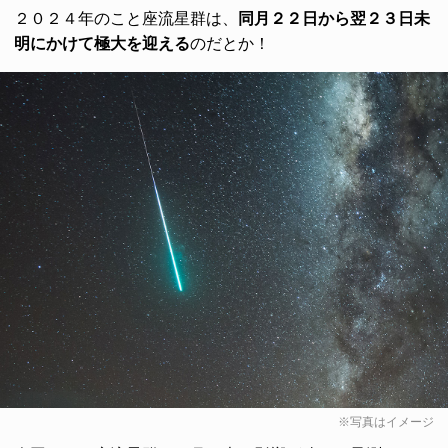
２０２４年のこと座流星群は、
同月２２日から翌２３日未
明にかけて極大を迎える
のだとか！
※写真はイメージ