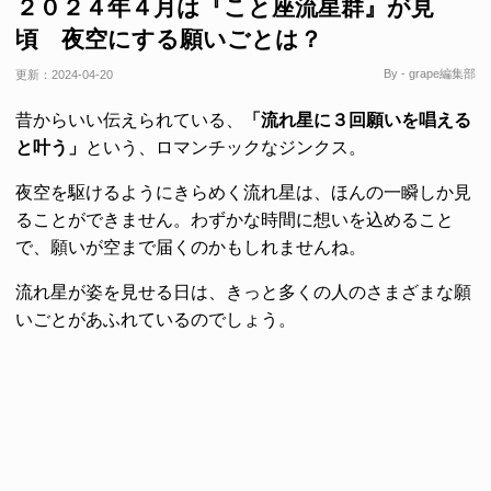
２０２４年４月は『こと座流星群』が見
頃 夜空にする願いごとは？
By - grape編集部
更新：
2024-04-20
昔からいい伝えられている、
「流れ星に３回願いを唱える
と叶う」
という、ロマンチックなジンクス。
夜空を駆けるようにきらめく流れ星は、ほんの一瞬しか見
ることができません。わずかな時間に想いを込めること
で、願いが空まで届くのかもしれませんね。
流れ星が姿を見せる日は、きっと多くの人のさまざまな願
いごとがあふれているのでしょう。