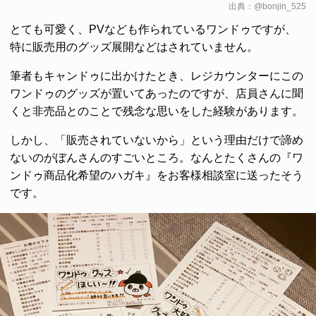
出典：
@bonjin_525
とても可愛く、PVなども作られているワンドゥですが、
特に販売用のグッズ展開などはされていません。
筆者もキャンドゥに出かけたとき、レジカウンターにこの
ワンドゥのグッズが置いてあったのですが、店員さんに聞
くと非売品とのことで残念な思いをした経験があります。
しかし、「販売されていないから」という理由だけで諦め
ないのがぼんさんのすごいところ。なんとたくさんの『ワ
ンドゥ商品化希望のハガキ』をお客様相談室に送ったそう
です。