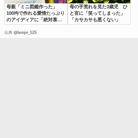
母親「ミニ図鑑作った」
母の手荒れを見た3歳児 ひ
100均で作れる愛情たっぷり
と言に「笑ってしまった」
のアイディアに「絶対喜
「カサカサも悪くない」
ぶ」「作りたい」
出典
@bonjin_525