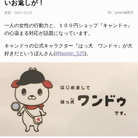
いお返しが！
By - grape編集部
更新：
2021-12-23
一人の女性の行動力と、１００円ショップ『キャンドゥ』
の心温まる対応が話題になっています。
キャンドゥの公式キャラクター『はっ犬 ワンドゥ』が大
好きだというぼんさん(
@bonjin_525
)。