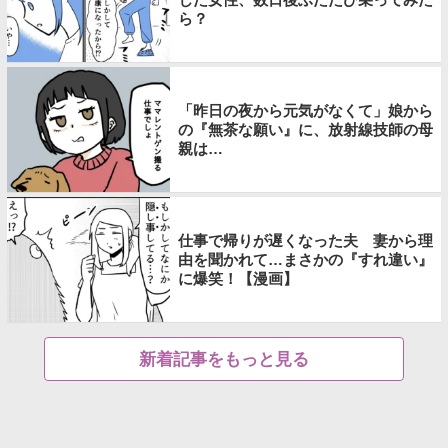
ら？
「昨日の夜から元気がなくて」娘から
の『無茶な願い』に、放射線技師の母
親は…
仕事で帰りが遅くなった夫 妻から理
由を聞かれて…まさかの『すれ違い』
に爆笑！【漫画】
新着記事をもっと見る