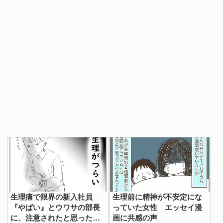
生理痛で限界の新入社員
生理前に精神が不安定にな
『やばい』とウワサの部長
っていた女性 エッセイ漫
に、注意されたと思った
画に共感の声