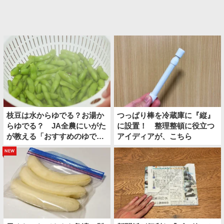
枝豆は水からゆでる？お湯か
つっぱり棒を冷蔵庫に『縦』
らゆでる？ JA全農にいがた
に設置！ 整理整頓に役立つ
が教える「おすすめのゆで
アイディアが、こちら
方」がこちら
new