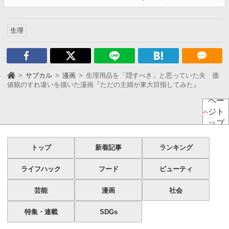
生理
サブカル
漫画
生理用品を「隠すべき」と思っていた夫 価
値観のすれ違いを描いた漫画『ただの主婦が東大目指してみた』
ペー
ジト
ップ
トップ
新着記事
ランキング
ライフハック
フード
ビューティ
芸能
漫画
社会
特集・連載
SDGs