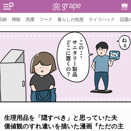
RANK
収納
掃除
洗濯
フード
暮らしの知恵
ライフハック
話題
生理用品を「隠すべき」と思っていた夫
価値観のすれ違いを描いた漫画『ただの主