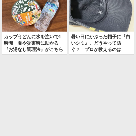
カップうどんに水を注いで1
暑い日にかぶった帽子に『白
時間 夏や災害時に助かる
いシミ』、どうやって防
『お湯なし調理法』がこちら
ぐ？ プロが教えるのは