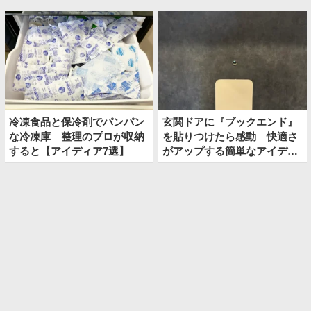
冷凍食品と保冷剤でパンパン
玄関ドアに『ブックエンド』
な冷凍庫 整理のプロが収納
を貼りつけたら感動 快適さ
すると【アイディア7選】
がアップする簡単なアイディ
アとは