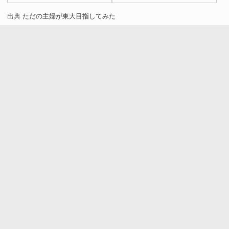
ら…
出典
ただの主婦が東大目指してみた