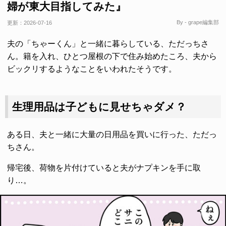
婦が東大目指してみた』
By - grape編集部
更新：
2026-07-16
夫の「ちゃーくん」と一緒に暮らしている、ただっちさ
ん。籍を入れ、ひとつ屋根の下で住み始めたころ、夫から
ビックリするようなことをいわれたそうです。
生理用品は子どもに見せちゃダメ？
ある日、夫と一緒に大量の日用品を買いに行った、ただっ
ちさん。
帰宅後、荷物を片付けていると夫がナプキンを手に取
り…。