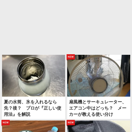
new
夏の水筒、氷を入れるなら
扇風機とサーキュレーター、
先？後？ プロが『正しい使
エアコン中はどっち？ メー
用法』を解説
カーが教える使い分け
new
new