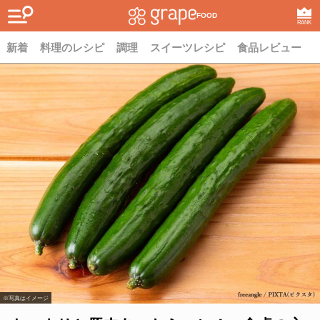
FOOD
RANK
新着
料理のレシピ
調理
スイーツレシピ
食品レビュー
※写真はイメージ