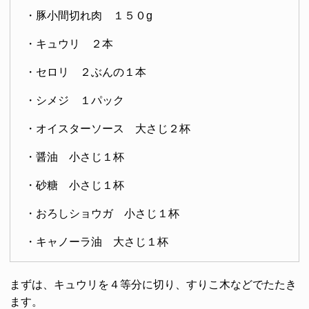
・豚小間切れ肉 １５０g
・キュウリ ２本
・セロリ ２ぶんの１本
・シメジ １パック
・オイスターソース 大さじ２杯
・醤油 小さじ１杯
・砂糖 小さじ１杯
・おろしショウガ 小さじ１杯
・キャノーラ油 大さじ１杯
まずは、キュウリを４等分に切り、すりこ木などでたたき
ます。