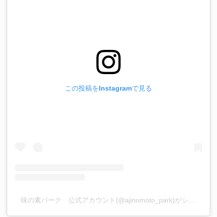
この投稿をInstagramで見る
味の素パーク 公式アカウント(@ajinomoto_park)がシェアした投稿