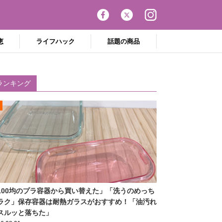
恵
ライフハック
話題の商品
ランキング
100均のプラ容器から買い替えた」「洗うのめっち
ラク」保存容器は耐熱ガラスがおすすめ！「油汚れ
スルッと落ちた」