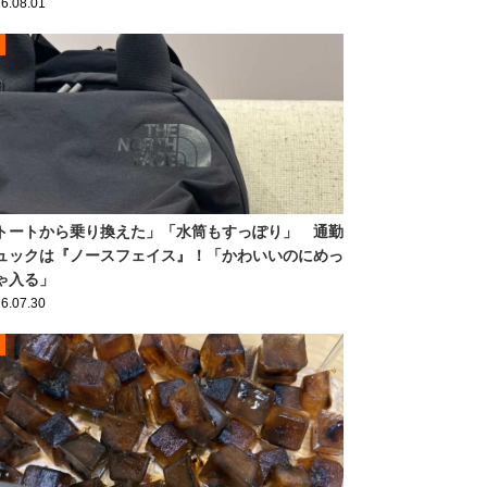
6.08.01
トートから乗り換えた」「水筒もすっぽり」 通勤
ュックは『ノースフェイス』！「かわいいのにめっ
ゃ入る」
6.07.30