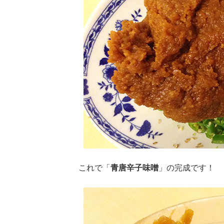
これで「
青唐辛子味噌
」の完成です！