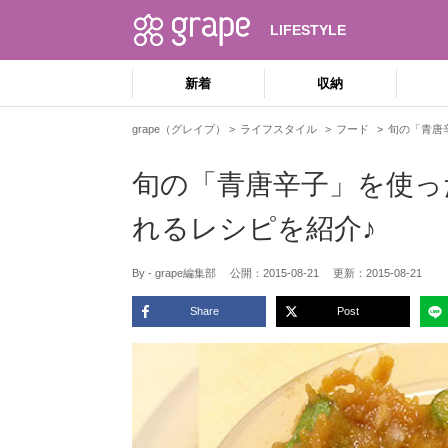
LIFESTYLE
新着
収納
grape（グレイプ）
ライフスタイル
フード
旬の「青唐
旬の「青唐辛子」を使っ
れるレシピを紹介♪
By - grape編集部
公開：
2015-08-21
更新：
2015-08-21
Share
Post