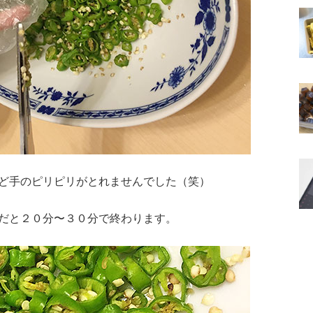
ど手のピリピリがとれませんでした（笑）
だと２０分〜３０分で終わります。