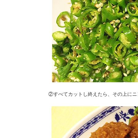
②すべてカットし終えたら、その上にニ