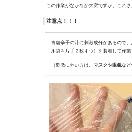
この作業がなかなか大変ですが、これさ
注意点！！！
青唐辛子の汁に刺激成分があるので、
ル袋を片手２枚ずつ）を装着して作業
（刺激に弱い方は、
マスク
や
眼鏡
など