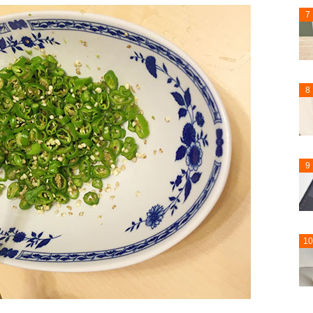
7
8
9
10