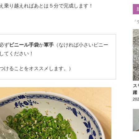
え乗り越えればあとは５分で完成します！
「
必ず
ビニール手袋
か
軍手
（なければ小さいビニー
してください！
つけることをオススメします。）
ス
躍
202