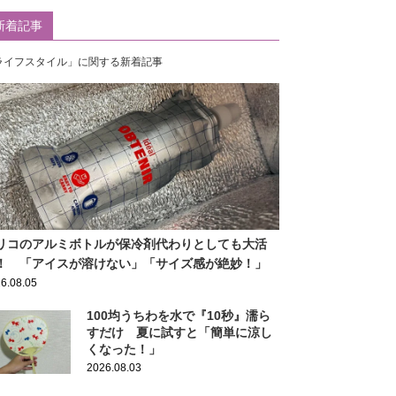
新着記事
ライフスタイル」に関する新着記事
リコのアルミボトルが保冷剤代わりとしても大活
！ 「アイスが溶けない」「サイズ感が絶妙！」
6.08.05
100均うちわを水で『10秒』濡ら
すだけ 夏に試すと「簡単に涼し
くなった！」
2026.08.03