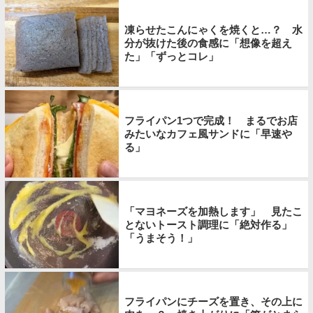
凍らせたこんにゃくを焼くと…？ 水
分が抜けた後の食感に「想像を超え
た」「ずっとコレ」
フライパン1つで完成！ まるでお店
みたいなカフェ風サンドに「早速や
る」
「マヨネーズを加熱します」 見たこ
とないトースト調理に「絶対作る」
「うまそう！」
フライパンにチーズを置き、その上に