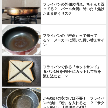
フライパンの外側の汚れ、ちゃんと洗
ってる？ パール金属に聞いた！焦げ
たまま使うリスク
フライパンの『寿命』って知って
る？ メーカーに聞いた買い替えサイ
ン
フライパンで作る『ホットサンド』
食パン1枚を4等分にカットして卵を
流し込むと…？
から揚げの衣づけは不要！ フライパ
ンの油に『粉』を入れると…？「サク
ッと軽い」【調理テク4選】