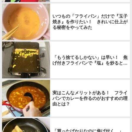
いつもの「フライパン」だけで『玉子
焼き』を作りたい！ きれいに仕上が
る秘密をやってみた
「もう捨てるしかない」は早い！ 焦
げ付きフライパンで『塩』を炒ると…
実はこんなメリットがある！ フライ
パンでカレーを作るのがおすすめの理
由とは？
「買ったばかりなのに焦げ付く…」