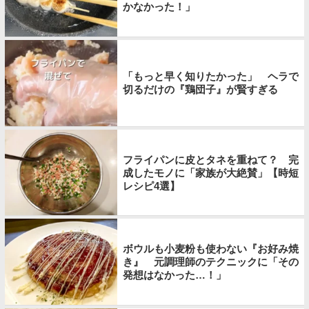
かなかった！」
「もっと早く知りたかった」 ヘラで
切るだけの『鶏団子』が賢すぎる
フライパンに皮とタネを重ねて？ 完
成したモノに「家族が大絶賛」【時短
レシピ4選】
ボウルも小麦粉も使わない『お好み焼
き』 元調理師のテクニックに「その
発想はなかった…！」