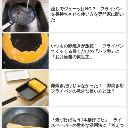
流しでジューッはNG？ フライパン
を長持ちさせる使い方を専門家に聞い
た
いつもの卵焼きが激変！ フライパン
でくるくる巻くだけの『バラ卵』に
「お弁当箱の救世主」
卵焼きだけじゃなかった！ 卵焼き用
フライパンの意外な使い方とは？
「気づけばもう1本揚げてた」 ライ
スペーパーの意外な活用法に「考えつ