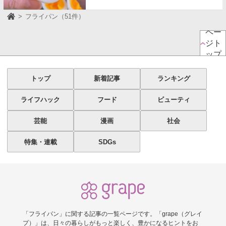
フライパン（51件）
ペー
ジト
ップ
トップ
新着記事
ランキング
ライフハック
フード
ビューティ
芸能
漫画
社会
特集・連載
SDGs
「フライパン」に関する記事の一覧ページです。「grape（グレイ
プ）」は、日々の暮らしがもっと楽しく、豊かになるヒントをお