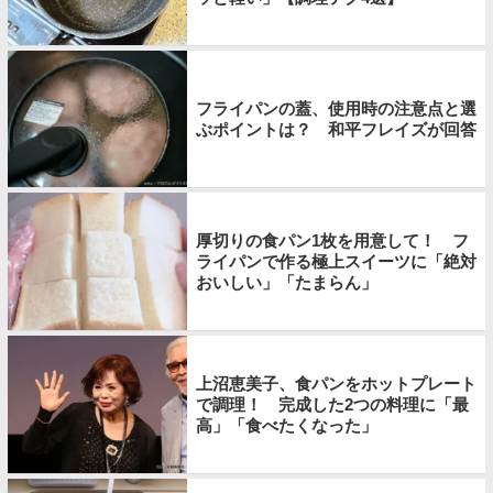
フライパンの蓋、使用時の注意点と選
ぶポイントは？ 和平フレイズが回答
厚切りの食パン1枚を用意して！ フ
ライパンで作る極上スイーツに「絶対
おいしい」「たまらん」
上沼恵美子、食パンをホットプレート
で調理！ 完成した2つの料理に「最
高」「食べたくなった」