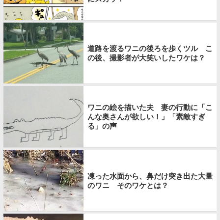
道路を渡るワニの後ろを歩くツル こ
の後、撮影者が大笑いしたワケは？
ワニの絵を描いた夫 妻の行動に「こ
んな奥さんが欲しい！」「素敵すぎ
る」の声
凍った水面から、鼻だけ突き出た大量
のワニ そのワケとは？