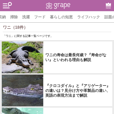
RANK
収納
掃除
洗濯
フード
暮らしの知恵
ライフハック
話題
ワニ（18件）
「ワニ」に関する記事一覧ページです。
ワニの寿命は最長何歳？『寿命がな
い』といわれる理由も解説
『クロコダイル』と『アリゲーター』
の違いは？見分け方や革製品の違い、
英語の表現方法まで解説