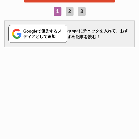
1
2
3
grapeにチェックを入れて、おす
Googleで優先するメ
ディアとして追加
すめ記事を読む！