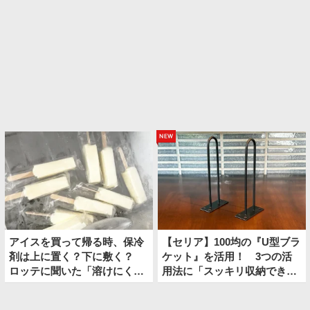
new
アイスを買って帰る時、保冷
【セリア】100均の『U型ブラ
剤は上に置く？下に敷く？
ケット』を活用！ 3つの活
ロッテに聞いた「溶けにくい
用法に「スッキリ収納でき
持ち帰り方」
た」