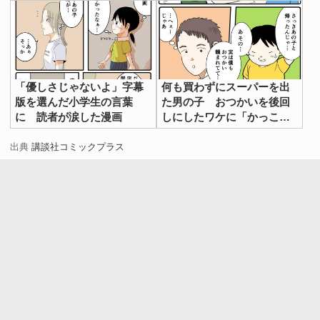
「優しさじゃないよ」字幕
何も買わずにスーパーを出
版を選んだ小学生の言葉
た男の子 おつかいを後回
に 読者が涙した漫画
しにしたワケに「かっこよ
すぎる」
出典
講談社コミックプラス