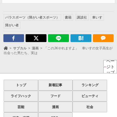
パラスポーツ（障がい者スポーツ）
書籍
講談社
車いす
障がい者
サブカル
漫画
「このJKやれますよ」 車いすの女子高生が
出会った男たち、実は
ペー
ジト
ップ
トップ
新着記事
ランキング
ライフハック
フード
ビューティ
芸能
漫画
社会