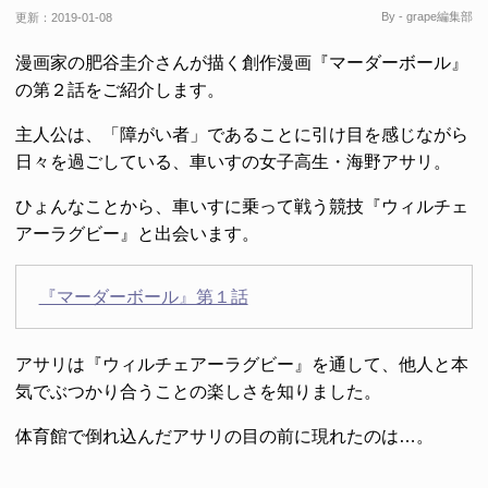
By - grape編集部
更新：
2019-01-08
漫画家の肥谷圭介さんが描く創作漫画『マーダーボール』
の第２話をご紹介します。
主人公は、「障がい者」であることに引け目を感じながら
日々を過ごしている、車いすの女子高生・海野アサリ。
ひょんなことから、車いすに乗って戦う競技『ウィルチェ
アーラグビー』と出会います。
『マーダーボール』第１話
アサリは『ウィルチェアーラグビー』を通して、他人と本
気でぶつかり合うことの楽しさを知りました。
体育館で倒れ込んだアサリの目の前に現れたのは…。