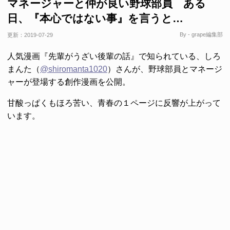
マネージャーと仲が良い野球部員 ある
日、『本心ではない事』を言うと…
By - grape編集部
更新：
2019-07-29
人気漫画『先輩がうざい後輩の話』で知られている、しろ
まんた（
@shiromanta1020
）さんが、野球部員とマネージ
ャーが登場する創作漫画を公開。
甘酸っぱくもほろ苦い、青春の１ページに反響が上がって
います。