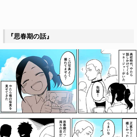
『思春期の話』