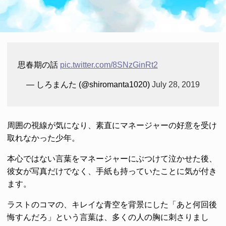
思春期の話
pic.twitter.com/8SNzGinRt2
— しろまんた (@shiromanta1020)
July 28, 2019
周囲の視線が気になり、素直にマネージャーの好意を受け
取れなかった少年。
本心ではない言葉をマネージャーにぶつけて泣かせた後、
彼女が写真だけでなく、手紙も持っていたことに気が付き
ます。
ラストのコマの、キレイな青空を背景にした「あと何回後
悔すんだろ」という言葉は、多くの人の胸に刺さりまし