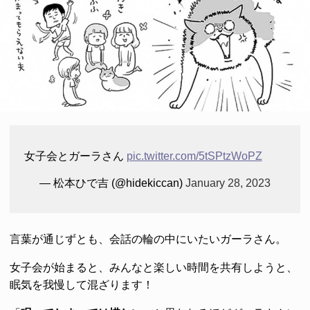
女子会とガーラさん
pic.twitter.com/5tSPtzWoPZ
— 松本ひで吉 (@hidekiccan)
January 28, 2023
言葉が通じずとも、会話の輪の中にいたいガーラさん。
女子会が始まると、みんなと楽しい時間を共有しようと、
眠気を我慢して混ざります！