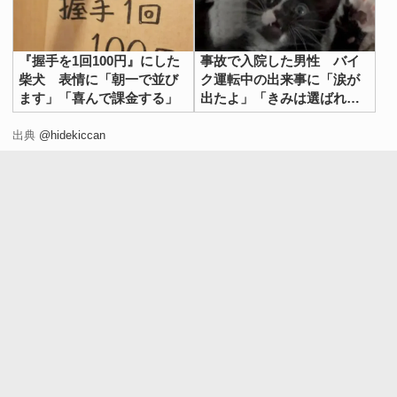
『握手を1回100円』にした
事故で入院した男性 バイ
柴犬 表情に「朝一で並び
ク運転中の出来事に「涙が
ます」「喜んで課金する」
出たよ」「きみは選ばれ
た」
出典
@hidekiccan