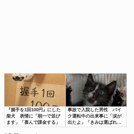
『握手を1回100円』にした
事故で入院した男性 バイ
柴犬 表情に「朝一で並び
ク運転中の出来事に「涙が
ます」「喜んで課金する」
出たよ」「きみは選ばれ
た」