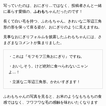
写っていたのは、おにぎり…ではなく、投稿者さんと一緒
に暮らす愛猫の、
ふわも
ちゃんだったのです！
長くて白い毛を持つ、ふわもちゃん。きれいな二等辺三角
形の形を保って座る姿が、おにぎりのように見えますね。
見事なおにぎりフォルムを披露したふわもちゃんには、さ
まざまなコメントが集まりました。
・これは『モフモフ三角おにぎり』ですね。
・おいしそう。けど絶対に食べられないニャン
よ…！
・立派な二等辺三角形。かわいすぎます！
ふわもちゃんの写真を見ると、お米のようなもちもちの食
感ではなく、フワフワな毛の感触を味わいたくなります