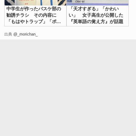
中学生が作ったバスケ部の
「天才すぎる」「かわい
勧誘チラシ その内容に
い」 女子高生が公開した
「もはやトラップ」「ポジ
『英単語の覚え方』が話題
ティブだ」
出典
@_morichan_