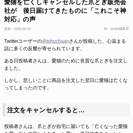
愛猫を亡くしキャンセルした爪とぎ販売会
社が 後日届けてきたものに「これこそ神
対応」の声
By - grape編集部
更新：
2026-06-10
Twitterユーザーの
@tohuchaan
さんが投稿した、心温まる
話に多くの反響が寄せられています。
ある日投稿者さんは、愛猫のために良質な爪とぎを注文し
ました。
しかし、悲しいことに商品を注文した翌日に愛猫は亡くな
ってしまったのです。
注文をキャンセルすると…
投稿者さんは、爪とぎが自宅に届いても「亡くなった愛猫