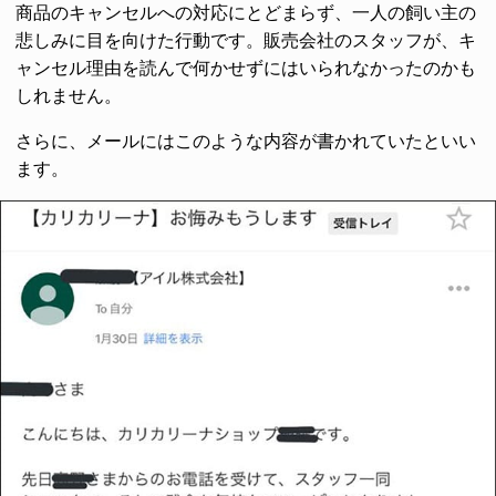
商品のキャンセルへの対応にとどまらず、一人の飼い主の
悲しみに目を向けた行動です。販売会社のスタッフが、キ
ャンセル理由を読んで何かせずにはいられなかったのかも
しれません。
さらに、メールにはこのような内容が書かれていたといい
ます。