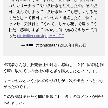
カリカリーナって良い爪研ぎを注文したの。その翌
日に死んでしまって、爪研ぎ届いても悲しくなるだ
けだと思って後日キャンセルの連絡したら、快くキ
ャンセル受け付けてくれて、しかも花まで送ってく
れた。感動しすぎて今のねこ飼い始めて即改めて買
った
pic.twitter.com/jqdpHHulGC
— ■■■ (@tohuchaan)
2020年1月25日
投稿者さんは、販売会社の対応に感動し、２代目の猫を飼
う時に改めてこの会社の爪とぎを購入したといいます。
キャンセルという別れのやり取りが、次の出会いへとつな
がったのです。
この投稿はまたたく間に拡散され、多くのコメントが寄せ
られました。