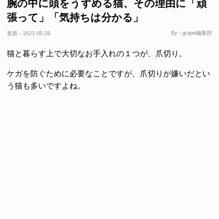
腕の中に頭をうずめる猫、その理由に「頑
張って」「気持ちは分かる」
By - grape編集部
更新：
2021-05-26
猫と暮らす上で大切なお手入れの１つが、爪切り。
ケガを防ぐために必要なことですが、爪切りが嫌いだとい
う猫も多いですよね。