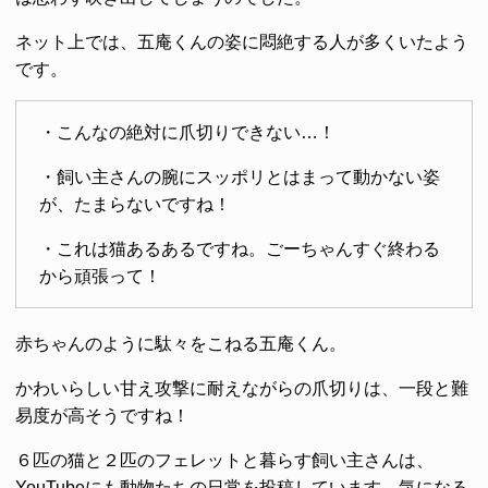
ネット上では、五庵くんの姿に悶絶する人が多くいたよう
です。
・こんなの絶対に爪切りできない…！
・飼い主さんの腕にスッポリとはまって動かない姿
が、たまらないですね！
・これは猫あるあるですね。ごーちゃんすぐ終わる
から頑張って！
赤ちゃんのように駄々をこねる五庵くん。
かわいらしい甘え攻撃に耐えながらの爪切りは、一段と難
易度が高そうですね！
６匹の猫と２匹のフェレットと暮らす飼い主さんは、
YouTubeにも動物たちの日常を投稿しています。気になる