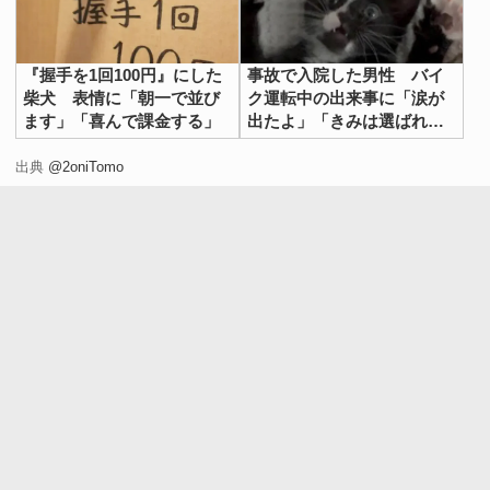
『握手を1回100円』にした
事故で入院した男性 バイ
柴犬 表情に「朝一で並び
ク運転中の出来事に「涙が
ます」「喜んで課金する」
出たよ」「きみは選ばれ
た」
出典
@2oniTomo