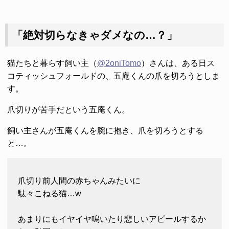
「絶対切らなきゃダメなの…？」
猫たちと暮らす飼い主（
@2oniTomo
）さんは、ある日ス
コティッシュフォールドの、五庵くんの爪を切ろうとしま
す。
爪切りが苦手だという五庵くん。
飼い主さんが五庵くんを腕に抱き、爪を切ろうとする
と…。
爪切り前人間の赤ちゃんみたいに
駄々こねる猫…w
あまりにもイヤイヤ鳴いたり悲しいアピールするか