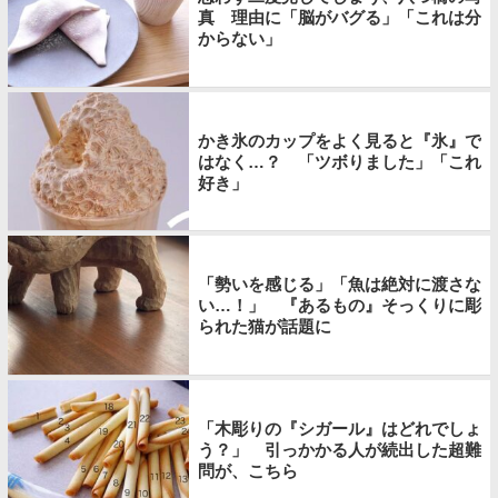
真 理由に「脳がバグる」「これは分
からない」
かき氷のカップをよく見ると『氷』で
はなく…？ 「ツボりました」「これ
好き」
「勢いを感じる」「魚は絶対に渡さな
い…！」 『あるもの』そっくりに彫
られた猫が話題に
「木彫りの『シガール』はどれでしょ
う？」 引っかかる人が続出した超難
問が、こちら