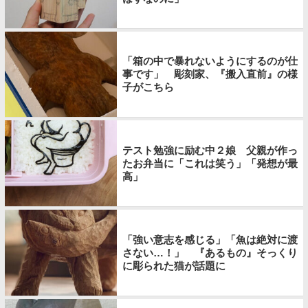
「箱の中で暴れないようにするのが仕
事です」 彫刻家、『搬入直前』の様
子がこちら
テスト勉強に励む中２娘 父親が作っ
たお弁当に「これは笑う」「発想が最
高」
「強い意志を感じる」「魚は絶対に渡
さない…！」 『あるもの』そっくり
に彫られた猫が話題に