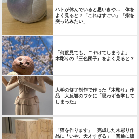
ハトが休んでいると思いきや… 体を
よく見ると？「これはすごい」「指を
突っ込みたい」
「何度見ても、ニヤけてしまうよ」
木彫りの『三色団子』をよく見ると？
大学の修了制作で作った『木彫り』作
品 大反響のワケに「思わず合掌して
しまった」
「猫を作ります」 完成した木彫り作
品に「いや、天才すぎる」「普通に涙