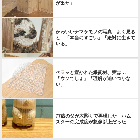
が出た」
かわいいナマケモノの写真 よく見る
と…「本当にすごい」「絶対に生きて
いる」
ペラッと置かれた緩衝材、実は…
「ウソでしょ」「理解が追いつかな
い」
77歳の父が木彫りで再現した ハム
スターの完成度が想像以上だった