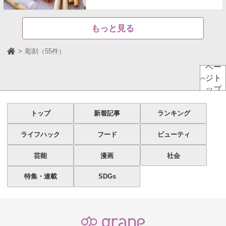
もっと見る
彫刻（55件）
ペー
ジト
ップ
トップ
新着記事
ランキング
ライフハック
フード
ビューティ
芸能
漫画
社会
特集・連載
SDGs