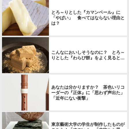
とろ～りとした『カマンベール』に
「やばい」 食べてはならない理由と
は？
こんなにおいしそうなのに？ とろ～
りとした『わらび餅』をよく見ると…
あなたは分かりますか？ 茶色いリコ
ーダーの『正体』に「思わず声出た」
「近年にない衝撃」
東京藝術大学の学生が制作したものが