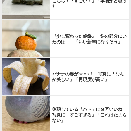
こちら！「すごい！」「本物かと思っ
た」
『少し変わった鏡餅』 餅の部分にい
たのは… 「いい新年になりそう」
バナナの形が○○○○！ 写真に「なん
か美しい」「再現度が高い」
休憩している『ハト』に９万いいね
写真に「すごすぎる」「これはたまら
ない」