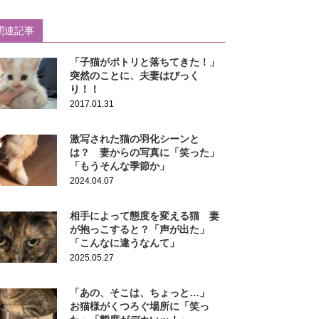
関連記事
「子猫がポトリと落ちてきた！」
突然のことに、夫妻はびっく
り！！
2017.01.31
激写された猫の羽化シーンと
は？ 妻からの写真に「笑った」
「もうそんな季節か」
2024.04.07
相手によって態度を変える猫 妻
が抱っこすると？「声が出た」
「こんなに違うなんて」
2025.05.27
「あの、そこは、ちょっと…」
お猫様がくつろぐ場所に「笑っ