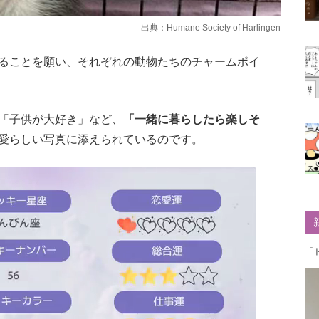
出典：
Humane Society of Harlingen
ることを願い、それぞれの動物たちのチャームポイ
「子供が大好き」など、
「一緒に暮らしたら楽しそ
愛らしい写真に添えられているのです。
「