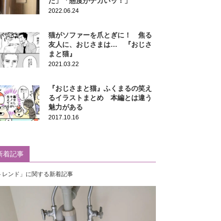
た」「態度がデカいッ！」
2022.06.24
猫がソファーを爪とぎに！ 焦る
友人に、おじさまは… 『おじさ
まと猫』
2021.03.22
『おじさまと猫』ふくまるの笑え
るイラストまとめ 本編とは違う
魅力がある
2017.10.16
新着記事
トレンド」に関する新着記事