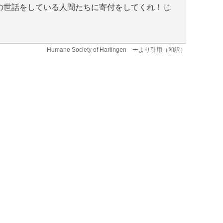
の世話をしている人間たちに寄付をしてくれ！じ
Humane Society of Harlingen
ーより引用（和訳）