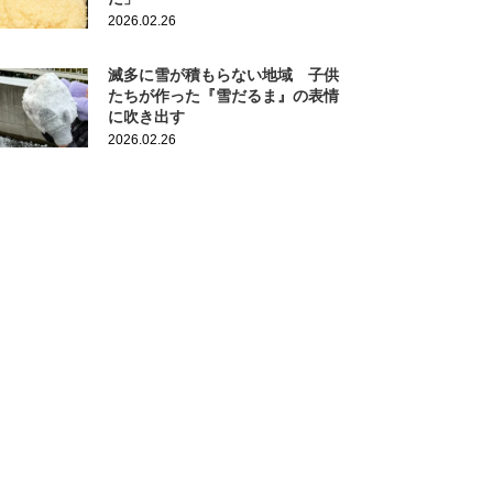
2026.02.26
滅多に雪が積もらない地域 子供
たちが作った『雪だるま』の表情
に吹き出す
2026.02.26