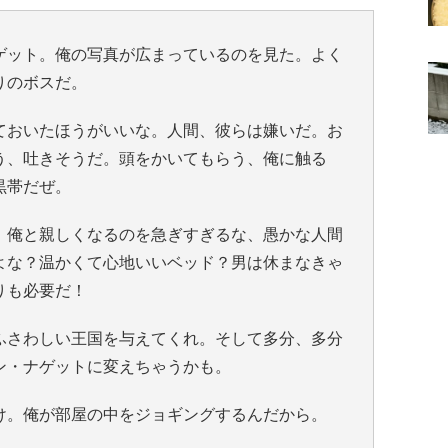
ゲット。俺の写真が広まっているのを見た。よく
りのボスだ。
ておいたほうがいいな。人間、彼らは嫌いだ。お
う、吐きそうだ。頭をかいてもらう、俺に触る
黒帯だぜ。
、俺と親しくなるのを急ぎすぎるな、愚かな人間
よな？温かくて心地いいベッド？男は休まなきゃ
りも必要だ！
ふさわしい王国を与えてくれ。そして多分、多分
ン・ナゲットに変えちゃうかも。
け。俺が部屋の中をジョギングするんだから。