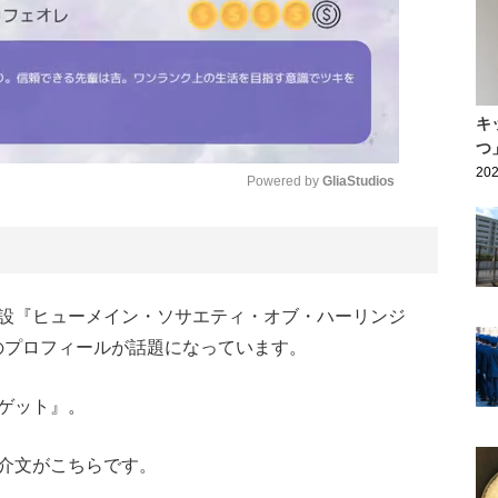
キ
つ
202
Powered by 
GliaStudios
Mute
設『ヒューメイン・ソサエティ・オブ・ハーリンジ
猫のプロフィールが話題になっています。
ゲット』。
介文がこちらです。