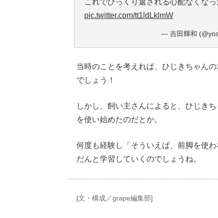
これでひっくり返される心配なくなっ
pic.twitter.com/tt1ldLklmW
— 吉田輝和 (@yosh
当時のことを考えれば、ひじきちゃんの
でしょう！
しかし、飼い主さんによると、ひじきち
を使い始めたのだとか。
何度も経験し「そういえば、前脚を使わ
だんと学習していくのでしょうね。
[文・構成／grape編集部]