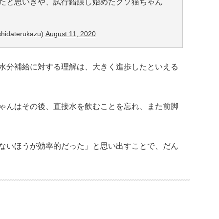
たと思いきや、試行錯誤し始めたクソ猫ちゃん
idaterukazu)
August 11, 2020
水分補給に対する理解は、大きく進歩したといえる
ゃんはその後、直接水を飲むことを忘れ、また前脚
ないほうが効率的だった」と思い出すことで、だん