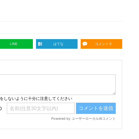
LINE
はてな
コメント 0