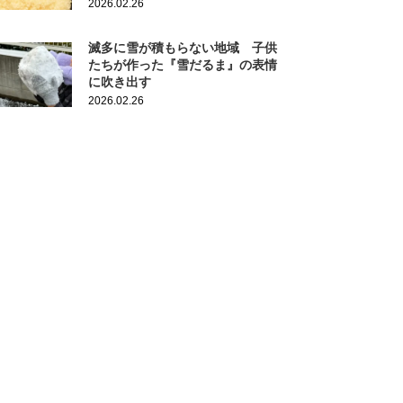
2026.02.26
滅多に雪が積もらない地域 子供
たちが作った『雪だるま』の表情
に吹き出す
2026.02.26