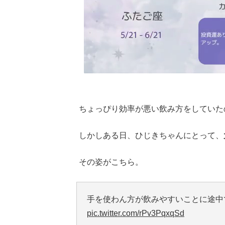
ちょっぴり効率が悪い飲み方をしていた
しかしある日、ひじきちゃんにとって、
その姿がこちら。
手を使わん方が飲みやすいことに途中
pic.twitter.com/rPv3PqxqSd