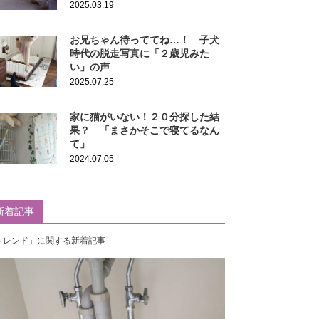
2025.03.19
お兄ちゃん待っててね…！ 子犬
時代の脱走写真に「２歳児みた
い」の声
2025.07.25
家に猫がいない！２０分探した結
果？ 「まさかそこで寝てるなん
て」
2024.07.05
新着記事
トレンド」に関する新着記事