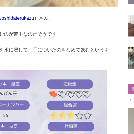
oshidaterukazu
）さん。
むのが苦手なのだそうです。
を水に浸して、手についたのをなめて飲むというも
「