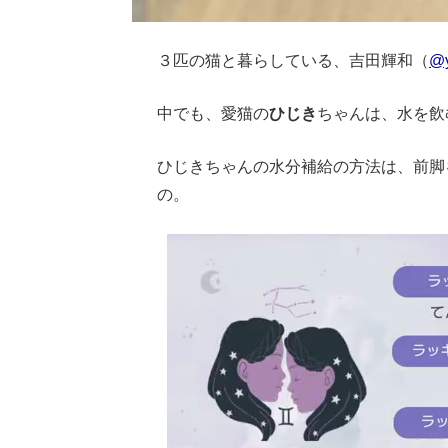
３匹の猫と暮らしている、吉田輝和（
@y
中でも、愛猫の
ひじき
ちゃんは、水を飲
ひじきちゃんの水分補給の方法は、前脚
の。