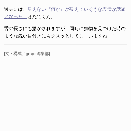
過去には、
見えない『何か』が見えていそうな表情が話題
となった、
ほたてくん。
舌の長さにも驚かされますが、同時に獲物を見つけた時の
ような鋭い目付きにもクスッとしてしまいますね…！
[文・構成／grape編集部]