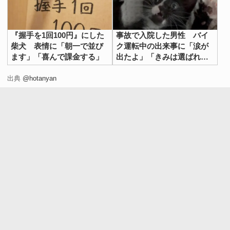
『握手を1回100円』にした
事故で入院した男性 バイ
柴犬 表情に「朝一で並び
ク運転中の出来事に「涙が
ます」「喜んで課金する」
出たよ」「きみは選ばれ
た」
出典
@hotanyan