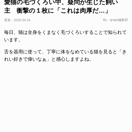
愛猫の毛づくろい中、疑問が生じた飼い
主 衝撃の１枚に「これは肉厚だ…」
By - grape編集部
更新：
2025-04-16
毎日、猫は全身をくまなく毛づくろいすることで知られて
います。
舌を器用に使って、丁寧に体をなめている猫を見ると「き
れい好きで偉いなぁ」と感心しますよね。