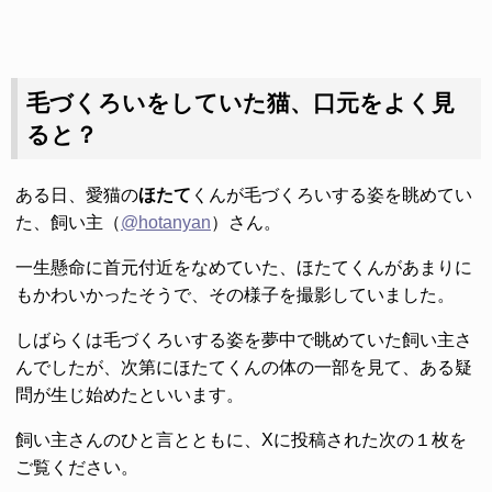
毛づくろいをしていた猫、口元をよく見
ると？
ある日、愛猫の
ほたて
くんが毛づくろいする姿を眺めてい
た、飼い主（
@hotanyan
）さん。
一生懸命に首元付近をなめていた、ほたてくんがあまりに
もかわいかったそうで、その様子を撮影していました。
しばらくは毛づくろいする姿を夢中で眺めていた飼い主さ
んでしたが、次第にほたてくんの体の一部を見て、ある疑
問が生じ始めたといいます。
飼い主さんのひと言とともに、Xに投稿された次の１枚を
ご覧ください。