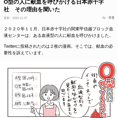
O型の人に献血を呼びかける日本赤十字
社 その理由を聞いた
By -
芳雪
更新：
2020-11-27
２０２０年１１月、日本赤十字社の関東甲信越ブロック血
液センターは、ある血液型の人に献血を呼びかけました。
Twitterに投稿されたのは２枚の漫画。そこでは、献血の必
要性を訴えています。