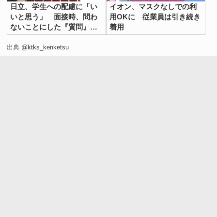
日立、学生への配慮に「い
イオン、マスクなしでの利
いと思う」 面接時、問わ
用OKに 従業員は引き続き
ないことにした『質問』と
着用
は？
出典
@ktks_kenketsu