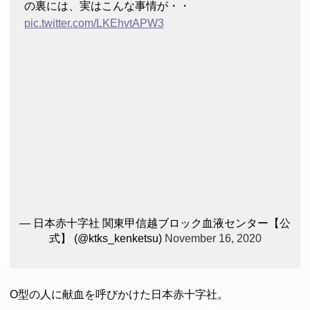
の裏には、実はこんな事情が・・
pic.twitter.com/LKEhvtAPW3
— 日本赤十字社 関東甲信越ブロック血液センター【公
式】 (@ktks_kenketsu)
November 16, 2020
O型の人に献血を呼びかけた日本赤十字社。