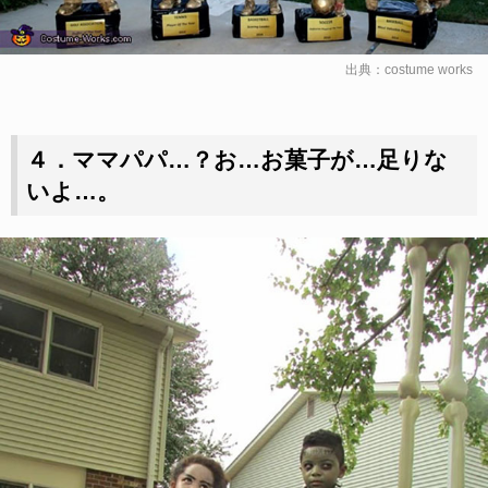
出典：
costume works
４．ママパパ…？お…お菓子が…足りな
いよ…。