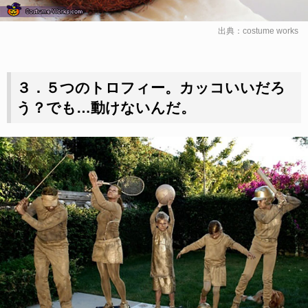
出典：
costume works
３．５つのトロフィー。カッコいいだろ
う？でも…動けないんだ。