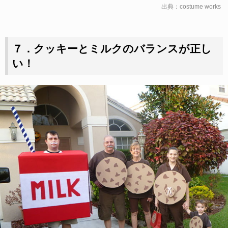
出典：
costume works
７．クッキーとミルクのバランスが正し
い！