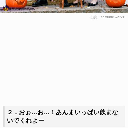
出典：
costume works
２．おぉ…お…！あんまいっぱい飲まな
いでくれよー