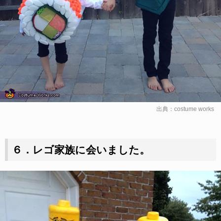
出典：
costume works
６．レゴ家族に会いました。