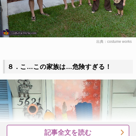
出典：
costume works
８．こ…この家族は…危険すぎる！
記事全文を読む