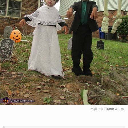
出典：
costume works