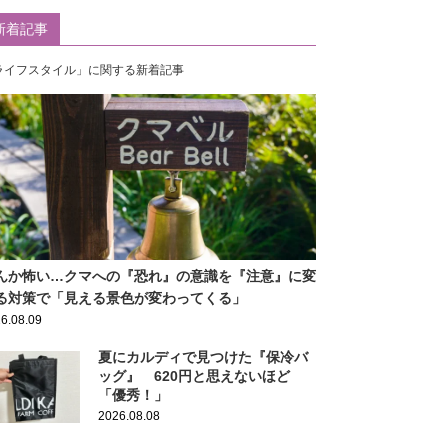
新着記事
ライフスタイル」に関する新着記事
んか怖い…クマへの『恐れ』の意識を『注意』に変
る対策で「見える景色が変わってくる」
6.08.09
夏にカルディで見つけた『保冷バ
ッグ』 620円と思えないほど
「優秀！」
2026.08.08