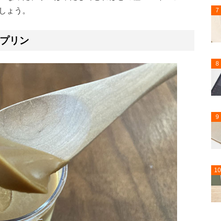
しょう。
7
プリン
8
9
10