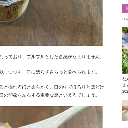
「
なっており、プルプルとした食感がたまりません。
残しつつも、口に残らずさらっと食べられます。
な
え
ると揺れるほど柔らかく、口の中でほろりとほどけ
202
口の印象を左右する重要な層といえるでしょう。