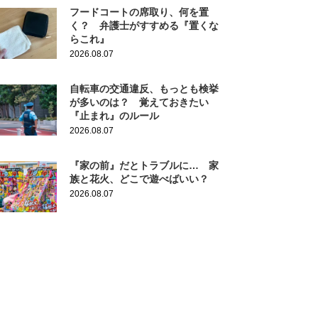
フードコートの席取り、何を置
く？ 弁護士がすすめる『置くな
らこれ』
2026.08.07
自転車の交通違反、もっとも検挙
が多いのは？ 覚えておきたい
『止まれ』のルール
2026.08.07
『家の前』だとトラブルに… 家
族と花火、どこで遊べばいい？
2026.08.07