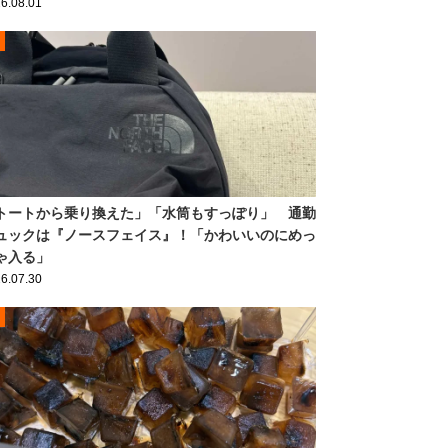
6.08.01
トートから乗り換えた」「水筒もすっぽり」 通勤
ュックは『ノースフェイス』！「かわいいのにめっ
ゃ入る」
6.07.30