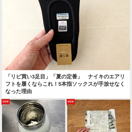
「リピ買い3足目」「夏の定番」 ナイキのエアリ
フトを履くならこれ！5本指ソックスが手放せなく
なった理由
new
new