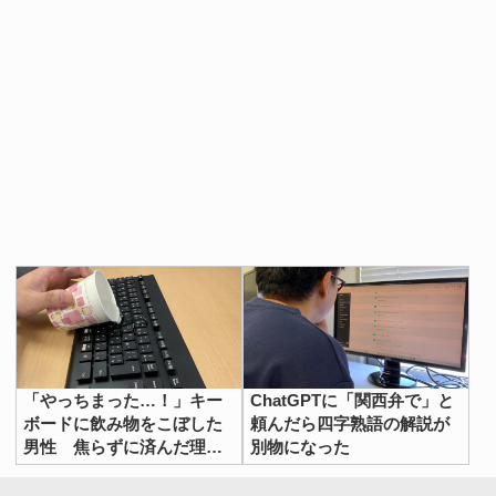
「やっちまった…！」キー
ChatGPTに「関西弁で」と
ボードに飲み物をこぼした
頼んだら四字熟語の解説が
男性 焦らずに済んだ理由
別物になった
は…？