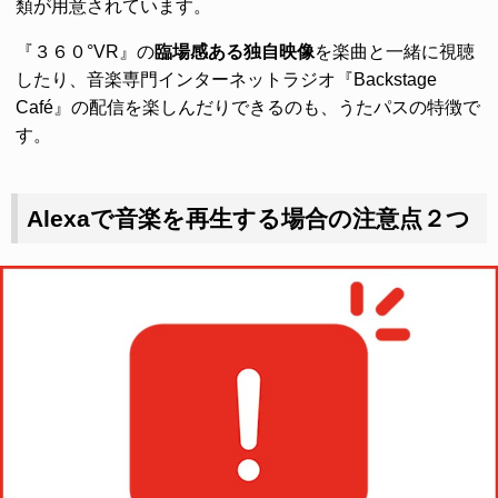
類が用意されています。
『３６０°VR』の
臨場感ある独自映像
を楽曲と一緒に視聴
したり、音楽専門インターネットラジオ『Backstage
Café』の配信を楽しんだりできるのも、うたパスの特徴で
す。
Alexaで音楽を再生する場合の注意点２つ