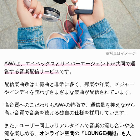
※写真はイメージ
AWAは、エイベックスとサイバーエージェントが共同で運
営する音楽配信サービス
です。
配信楽曲数は１億曲と非常に多く、邦楽や洋楽、メジャー
やインディを問わずさまざまな楽曲が配信されています。
高音質へのこだわりもAWAの特徴で、通信量を抑えながら
高い音質で音楽を聴ける独自の仕様を採用しています。
また、ユーザー同士がリアルタイムで音楽の流し合いや交
流を楽しめる、
オンライン空間の『LOUNGE機能』も人