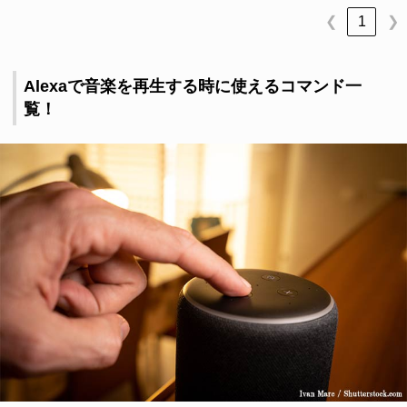
1
❮
❯
Alexaで音楽を再生する時に使えるコマンド一
覧！