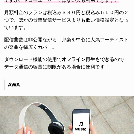
ですが、ドコモユーザーではない人も利用できます。
月額料金のプランは税込み３３０円と税込み５５０円の２
つで、ほかの音楽配信サービスよりも低い価格設定となっ
ています。
配信曲数は非公開ながら、邦楽を中心に人気アーティスト
の楽曲を幅広くカバー。
ダウンロード機能の使用で
オフライン再生もできる
ので、
データ通信の容量に制限がある場合に便利です！
AWA