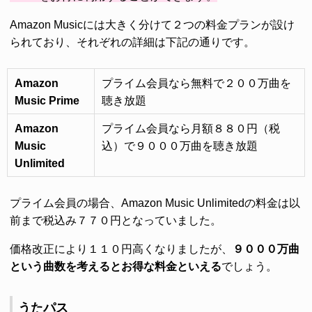
Amazon Musicには大きく分けて２つの料金プランが設け
られており、それぞれの詳細は下記の通りです。
Amazon
プライム会員なら無料で２００万曲を
Music Prime
聴き放題
Amazon
プライム会員なら月額８８０円（税
Music
込）で９０００万曲を聴き放題
Unlimited
プライム会員の場合、Amazon Music Unlimitedの料金は以
前まで税込み７７０円となっていました。
価格改正により１１０円高くなりましたが、
９０００万曲
という曲数を考えるとお得な料金といえる
でしょう。
うたパス