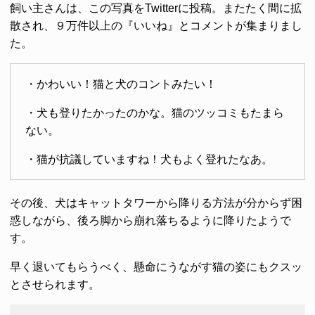
飼い主さんは、この写真をTwitterに投稿。またたく間に拡
散され、９万件以上の『いいね』とコメントが集まりまし
た。
・かわいい！猫と犬のコントみたい！
・犬も登りたかったのかな。猫のツッコミもたまら
ない。
・猫が抗議していますね！犬もよく登れたなあ。
その後、犬はキャットタワーから降りる方法が分からず困
惑しながら、後ろ脚から崩れ落ちるように降りたようで
す。
早く退いてもらうべく、懸命にうながす猫の姿にもクスッ
とさせられます。