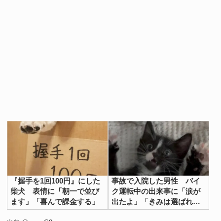
『握手を1回100円』にした
事故で入院した男性 バイ
柴犬 表情に「朝一で並び
ク運転中の出来事に「涙が
ます」「喜んで課金する」
出たよ」「きみは選ばれ
た」