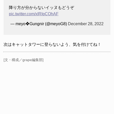
降り方が分からないイッヌもどうぞ
pic.twitter.com/xIRIpCOhAF
— meyo❖Gungnir (@meyoG8)
December 28, 2022
次はキャットタワーに登らないよう、気を付けてね！
[文・構成／grape編集部]