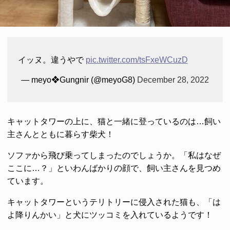
イッヌ。違うやで
pic.twitter.com/tsFxeWCuzD
— meyo❖Gungnir (@meyoG8)
December 28, 2022
キャットタワーの上に、猫と一緒に登っているのは…飼い
主さんとともに暮らす柴犬！
ソファから飛び乗ってしまったのでしょうか。「私はなぜ
ここに…？」といわんばかりの顔で、飼い主さんを見つめ
ています。
キャットタワーというテリトリーに侵入された猫も、「は
よ降りんかい」と犬にツッコミを入れているようです！