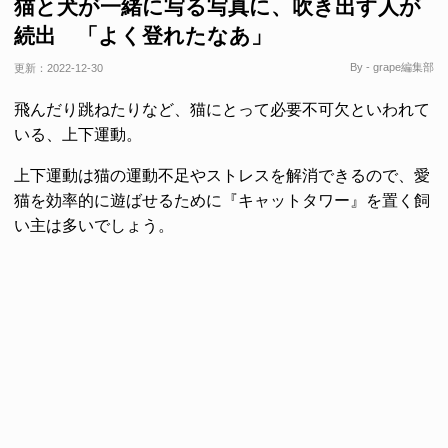
猫と犬が一緒に写る写真に、吹き出す人が
続出 「よく登れたなあ」
By - grape編集部
更新：
2022-12-30
飛んだり跳ねたりなど、猫にとって必要不可欠といわれて
いる、上下運動。
上下運動は猫の運動不足やストレスを解消できるので、愛
猫を効率的に遊ばせるために『キャットタワー』を置く飼
い主は多いでしょう。