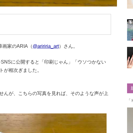
画家のARIA（
@aririria_art
）さん。
をSNSに公開すると「印刷じゃん」「ウソつかない
トが相次ぎました。
せんが、こちらの写真を見れば、そのような声が上
「