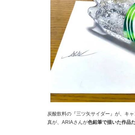
炭酸飲料の『三ツ矢サイダー』が、キャ
真が、ARIAさんが
色鉛筆で描いた作品