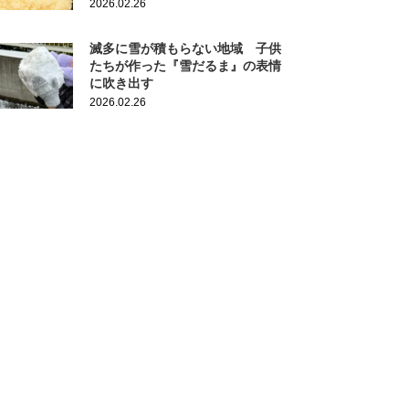
2026.02.26
滅多に雪が積もらない地域 子供
たちが作った『雪だるま』の表情
に吹き出す
2026.02.26