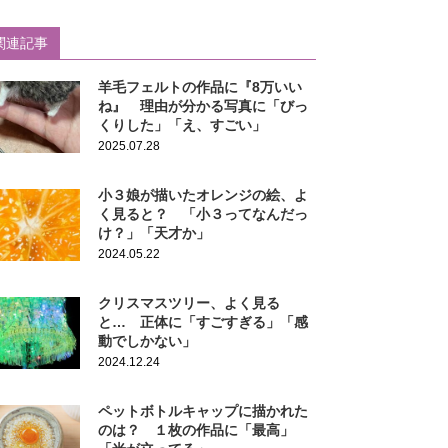
関連記事
羊毛フェルトの作品に『8万いい
ね』 理由が分かる写真に「びっ
くりした」「え、すごい」
2025.07.28
小３娘が描いたオレンジの絵、よ
く見ると？ 「小３ってなんだっ
け？」「天才か」
2024.05.22
クリスマスツリー、よく見る
と… 正体に「すごすぎる」「感
動でしかない」
2024.12.24
ペットボトルキャップに描かれた
のは？ １枚の作品に「最高」