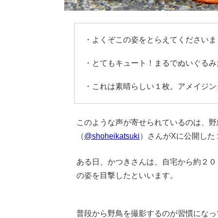
・よくぞこの姿をとらえてくださいま
・とてもキュート！まるでぬいぐるみ
・これは素晴らしい１枚。アメイジン
このような声が寄せられているのは、野
（
@shoheikatsuki
）さんがXに公開した
ある日、かつきさんは、自宅から約２０
の姿を目撃したといいます。
Loaded
:
62.90%
/
Unmute
普段から野鳥を撮影するのが習慣になっ