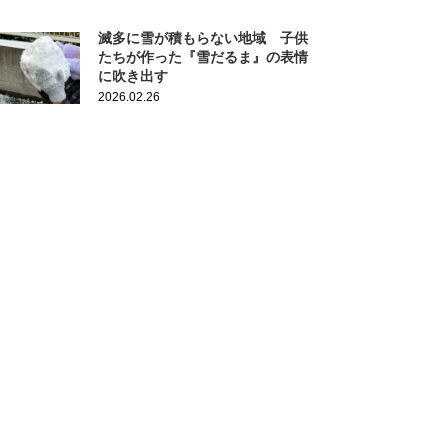
滅多に雪が積もらない地域 子供
たちが作った『雪だるま』の表情
に吹き出す
2026.02.26