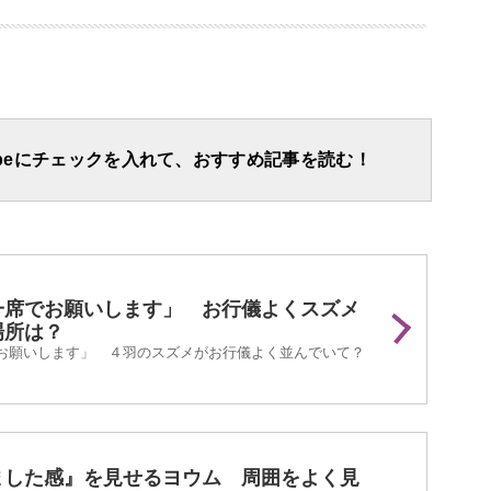
apeにチェックを入れて、おすすめ記事を読む！
一席でお願いします」 お行儀よくスズメ
場所は？
お願いします」 ４羽のスズメがお行儀よく並んでいて？
ました感』を見せるヨウム 周囲をよく見