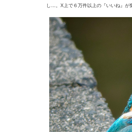
し…。X上で６万件以上の『いいね』が