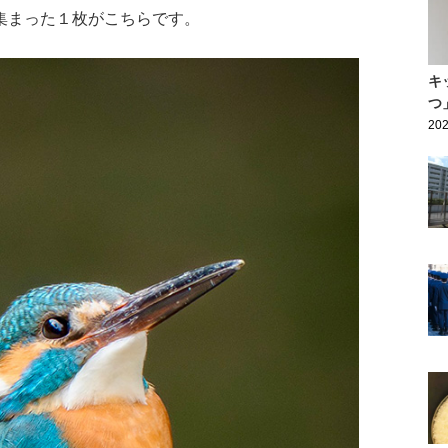
集まった１枚がこちらです。
キ
つ
202