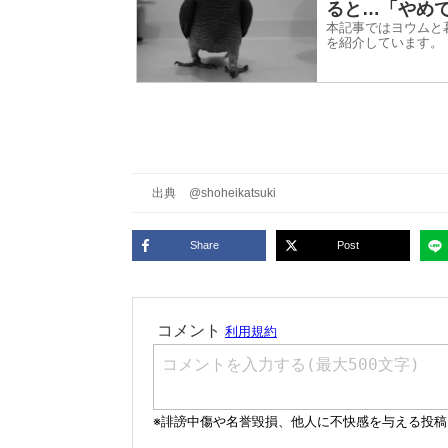
ると…「やめ
本記事ではヨウムと暮
を紹介しています。
出典
@shoheikatsuki
Share
Post