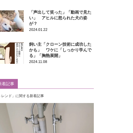
「声出して笑った」「動画で見た
い」 アヒルに怒られた犬の姿
が？
2024.01.22
飼い主「クローン技術に成功した
かも」 ワケに「しっかり学んで
る」「胸熱展開」
2024.11.08
新着記事
トレンド」に関する新着記事