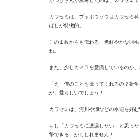
かつきさんが激写したのは、
カワセミ
で
カワセミは、ブッポウソウ目カワセミ科
ばしが特徴的。
この１枚からも伝わる、色鮮やかな羽毛
ね。
また、少しカメラを意識しているのか、
「え、僕のことを撮ってくれるの？折角
が、愛らしいでしょう！
カワセミは、河川や湖などの水辺を好む
もし「カワセミに遭遇したい」と思った
撃できる…かもしれません！