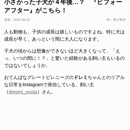
小さかった子犬が４年後…？ 『ビフォー
アフター』がこちら！
By -
キジカク
更新：
2025-06-25
人も動物も、子供の成長は嬉しいものですよね。特に犬は
成長が早く、あっという間に大人になります。
子犬の頃からは想像ができないほど大きくなって、「え
っ、いつの間に！？」と驚いた経験がある飼い主もいるの
ではないでしょうか。
おてんばなグレートピレニーズの
ドレミ
ちゃんとのリアル
な日常をInstagramで発信している、飼い主
（
doremi_nouta
）さん。