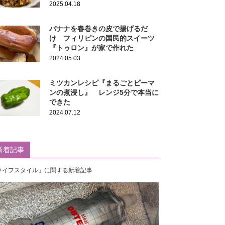
2025.04.18
バナナを春巻きの皮で揚げるだ
け フィリピンの国民的スイーツ
『トゥロン』が家で作れた
2024.05.03
ミツカンレシピ『まるごとピーマ
ンの煮浸し』 レンジ5分で本当に
できた
2024.07.12
新着記事
ライフスタイル」に関する新着記事