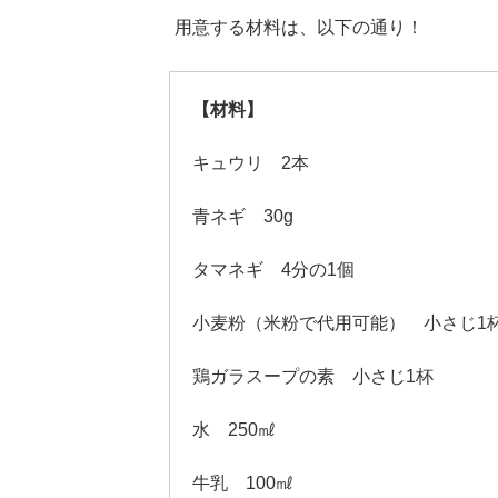
用意する材料は、以下の通り！
【材料】
キュウリ 2本
青ネギ 30g
タマネギ 4分の1個
小麦粉（米粉で代用可能） 小さじ1
鶏ガラスープの素 小さじ1杯
水 250㎖
牛乳 100㎖