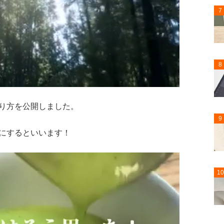
7
8
り方を公開しました。
9
にするといいます！
10