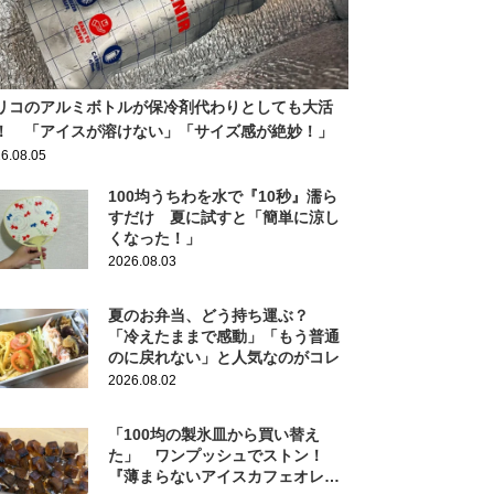
リコのアルミボトルが保冷剤代わりとしても大活
！ 「アイスが溶けない」「サイズ感が絶妙！」
6.08.05
100均うちわを水で『10秒』濡ら
すだけ 夏に試すと「簡単に涼し
くなった！」
2026.08.03
夏のお弁当、どう持ち運ぶ？
「冷えたままで感動」「もう普通
のに戻れない」と人気なのがコレ
2026.08.02
「100均の製氷皿から買い替え
た」 ワンプッシュでストン！
『薄まらないアイスカフェオレ』