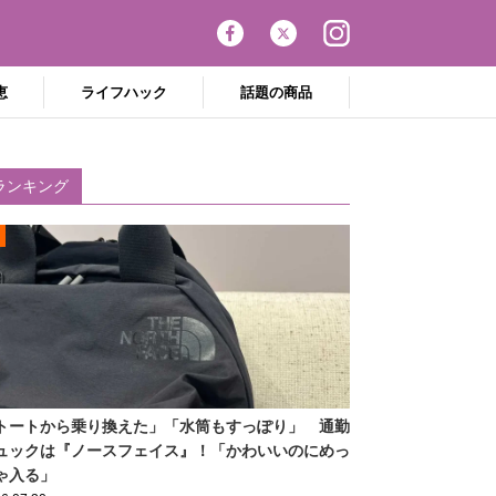
恵
ライフハック
話題の商品
ランキング
トートから乗り換えた」「水筒もすっぽり」 通勤
ュックは『ノースフェイス』！「かわいいのにめっ
ゃ入る」