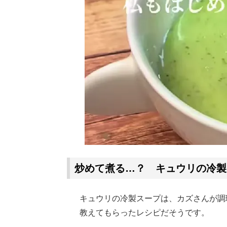
炒めて煮る…？ キュウリの冷製
キュウリの冷製スープは、カズさんが調
教えてもらったレシピだそうです。