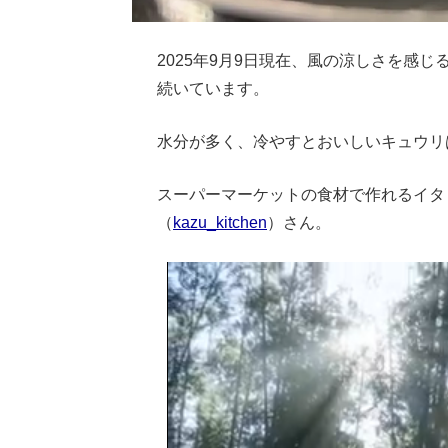
2025年9月9日現在、風の涼しさを感
続いています。
水分が多く、冷やすとおいしいキュウリ
スーパーマーケットの食材で作れるイタリ
（
kazu_kitchen
）さん。