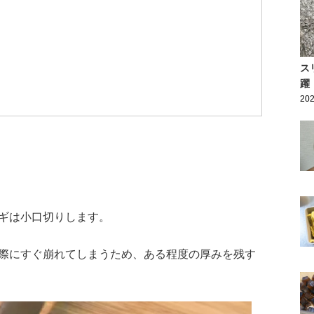
ス
躍
202
ギは小口切りします。
際にすぐ崩れてしまうため、ある程度の厚みを残す