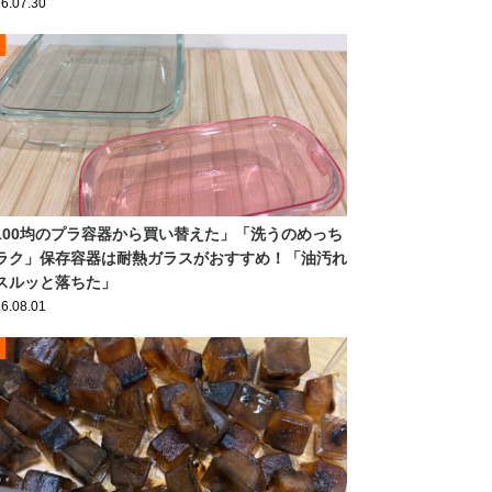
6.07.30
100均のプラ容器から買い替えた」「洗うのめっち
ラク」保存容器は耐熱ガラスがおすすめ！「油汚れ
スルッと落ちた」
6.08.01