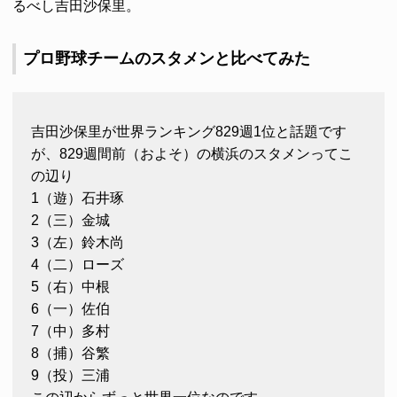
るべし吉田沙保里。
プロ野球チームのスタメンと比べてみた
吉田沙保里が世界ランキング829週1位と話題です
が、829週間前（およそ）の横浜のスタメンってこ
の辺り
1（遊）石井琢
2（三）金城
3（左）鈴木尚
4（二）ローズ
5（右）中根
6（一）佐伯
7（中）多村
8（捕）谷繁
9（投）三浦