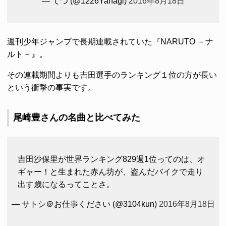
— てつ (@1226Yanagi)
2016年8月18日
週刊少年ジャンプで長期連載されていた『NARUTO －ナ
ルト－』。
その連載期間よりも吉田選手のランキング１位の方が長い
という衝撃の事実です。
尾崎豊さんの名曲と比べてみた
吉田沙保里が世界ランキング829週1位ってのは、オ
ギャー！と生まれた赤ん坊が、盗んだバイクで走り
出す歳になるってことさ。
— サトシ＠お仕事ください (@3104kun)
2016年8月18日