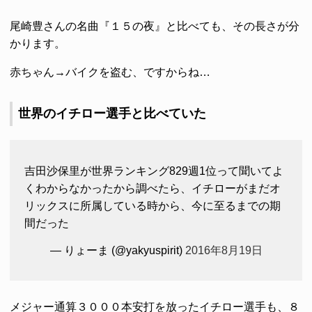
尾崎豊さんの名曲『１５の夜』と比べても、その長さが分
かります。
赤ちゃん→バイクを盗む、ですからね…
世界のイチロー選手と比べていた
吉田沙保里が世界ランキング829週1位って聞いてよ
くわからなかったから調べたら、イチローがまだオ
リックスに所属している時から、今に至るまでの期
間だった
— りょーま (@yakyuspirit)
2016年8月19日
メジャー通算３０００本安打を放ったイチロー選手も、８