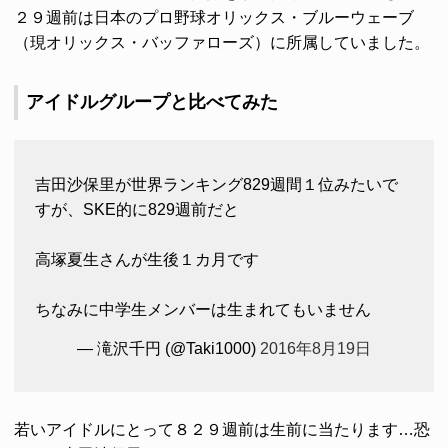
２９週前は日本のプロ野球オリックス・ブルーウェーブ
（現オリックス・バッファローズ）に所属していました。
アイドルグループと比べてみた
吉田沙保里が世界ランキング829週間１位みたいで
すが、SKE的に829週前だと
高塚夏生さんが生後１カ月です
ちなみに中学生メンバーは生まれてもいません
— 滝沢千円 (@Taki1000)
2016年8月19日
若いアイドルにとって８２９週前は生前に当たります…恐