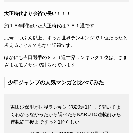
大正時代より余裕で長い！！！
約１５年間続いた大正時代は７５１週です。
元号１つぶん以上、ずっと世界ランキングで１位だったと
考えるととんでもない記録です。
ほかにも吉田選手の８２９週世界ランキング１位は、さま
ざまなモノサシで計られています。
少年ジャンプの人気マンガと比べてみた
吉田沙保里が世界ランキング829週1位って聞いてよ
くわからなかったから調べたらNARUTO連載前から
連載終了後までずっと1位らしい