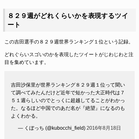
８２９週がどれくらいかを表現するツイ
ート
この吉田選手の８２９週世界ランキング１位という記録。
どれぐらいスゴいのかを表現したツイートがじわじわと注
目を集めています。
吉田沙保里が世界ランキング８２９週１位って聞い
て調べてみたんだけど近年で短かった大正時代は７
５１週らしいのでとっくに超越してることがわかっ
た。なるほど中国でのあだ名が『絶望』になるのも
よくわかる。
— くぼっち (@kubocchi_field)
2016年8月18日