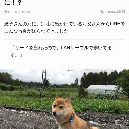
に！？
By - grape編集部
更新：
2018-10-20
息子さんの元に、別荘に出かけているお父さんからLINEで
こんな写真が送られてきました。
「リードを忘れたので、LANケーブルで歩いてま
す。」