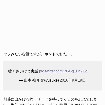
ウソみたいな話ですが、ホントでした…。
嘘くさいけど実話
pic.twitter.com/PGGg1Dc7L2
— 山本 裕介 (@yusuke)
2016年9月19日
別荘に出かける際、リードを持ってくるのを忘れてしま