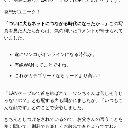
い、別荘にあったLANケーブルで代用したのだそうです。
発想がユニーク！
「ついに犬もネットにつながる時代になったか…」
この写
真を見た人たちからは、気の利いたコメントが寄せられて
いました。
遂にワンコがオンラインになる時代か。
有線WANってことですね。
これがカテゴリー７ならリードより高い！
「LANケーブルで首を結ばれて、ワンちゃんは苦しそうじ
ゃないの？」と心配する声も聞かれましたが、「いつもこ
んな顔です」とのことで安心しました。
きちんとしつけをされているので、お父さんの言うことを
良く聞いて、別荘でも楽しくお散歩できたようですね♪