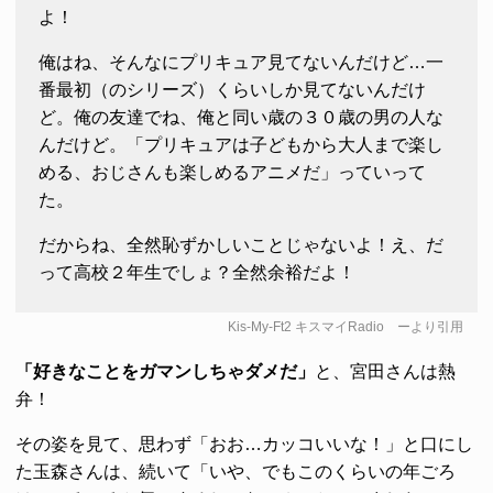
よ！
俺はね、そんなにプリキュア見てないんだけど…一
番最初（のシリーズ）くらいしか見てないんだけ
ど。俺の友達でね、俺と同い歳の３０歳の男の人な
んだけど。「プリキュアは子どもから大人まで楽し
める、おじさんも楽しめるアニメだ」っていって
た。
だからね、全然恥ずかしいことじゃないよ！え、だ
って高校２年生でしょ？全然余裕だよ！
Kis-My-Ft2 キスマイRadio
ーより引用
「好きなことをガマンしちゃダメだ」
と、宮田さんは熱
弁！
その姿を見て、思わず「おお…カッコいいな！」と口にし
た玉森さんは、続いて「いや、でもこのくらいの年ごろ