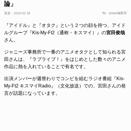
論」
By - grape編集部
更新：
2019-02-18
『アイドル』と『オタク』という２つの顔を持つ、アイド
ルグループ『Kis-My-Ft2（通称・キスマイ）』の
宮田俊哉
さん。
ジャニーズ事務所で一番のアニメオタクとして知られる宮
田さんは、『ラブライブ！』をはじめとした数々のアニメ
作品に熱を入れていることで有名です。
出演メンバーが週替わりでコンビを組むラジオ番組『Kis-
My-Ft2 キスマイRadio』（文化放送）での、宮田さんの発
言が話題になっています。