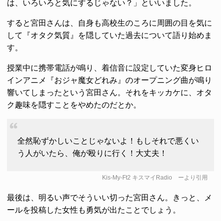
は、いろいろと気にするじゃない？」といいました。
すると宮田さんは、自身も高校生のころに周囲の目を気に
して『オタク気質』を隠していた過去について語り始めま
す。
授業中に携帯電話が鳴り、着信音に設定していた変身ヒロ
インアニメ『おジャ魔女どれみ』のオープニング曲が鳴り
響いてしまったという宮田さん。それをキッカケに、オタ
ク趣味を隠すことをやめたのだとか。
全然恥ずかしいことじゃないよ！もしそれで悪くい
う人がいたら、俺が殴りに行く！大丈夫！
Kis-My-Ft2 キスマイRadio
ーより引用
最後は、明るい声でそういい切った宮田さん。きっと、メ
ールを投稿した女性も勇気が出たことでしょう。