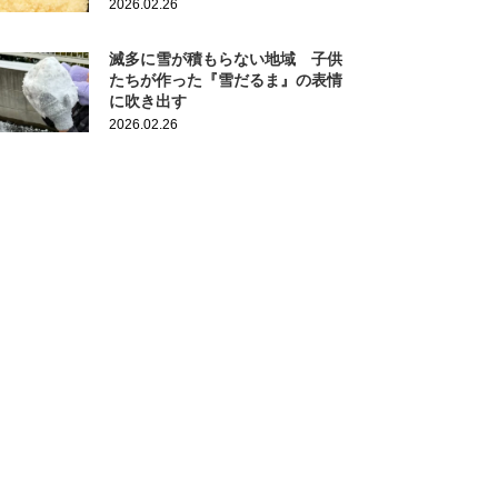
2026.02.26
滅多に雪が積もらない地域 子供
たちが作った『雪だるま』の表情
に吹き出す
2026.02.26