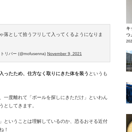
キ
ゃ落として拾うフリして入ってくるようになりま
つ
202
バー (@mofusenna)
November 9, 2021
入ったため、仕方なく取りにきた体を装う
というも
、一度離れて「ボールを探しにきただけ」といわん
うとしてきます。
」ということは理解しているのか、恐るおそる近付
ね！