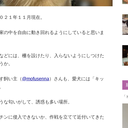
０２１年１１月現在。
家の中を自由に動き回れるようにしていると思いま
などには、柵を設けたり、入らないようにしつけた
うか。
す飼い主（
@mofusenna
）さんも、愛犬には「キッ
。
「
うな匂いがして、誘惑も多い場所。
チンに侵入できないか、作戦を立てて近付いてきた