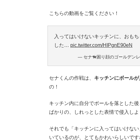
こちらの動画をご覧ください！
入ってはいけないキッチンに、おもち
した…
pic.twitter.com/HIPgnE90eN
— セナ🦮困り顔のゴールデンレトリ
セナくんの作戦は、
キッチンにボールが
の！
キッチン内に自分でボールを落とした後
ばかりの、しれっとした表情で侵入しよ
それでも「キッチンに入ってはいけない
いているのが、とてもかわいらしいです