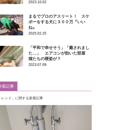
2023.10.02
まるでプロのアスリート！ スケ
ボーをする犬に３００万『いい
ね』
2025.02.25
「平和で幸せそう」「癒されまし
た…」 エアコンが効いた部屋
猫たちの寝姿が？
2023.07.09
新着記事
トレンド」に関する新着記事