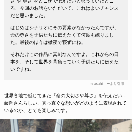
さ”や“尊さ”をどこかで伝えたいと思っていたとこ
ろ、今回のお話をいただいて、これはよいチャンス
だと思いました。
はじめはシナリオにその要素がなかったんですが、
命の尊さを子供たちに伝えたくて何度も練りまし
た。最後のほうは徹夜で寝ずにね。
それだけこの作品に真剣なんですよ。これからの日
本を、そして世界を背負っていく子供たちに伝えた
いですね。
tv asahi
ーより引用
世界各地で感じてきた『命の大切さや尊さ』を伝えたい…
藤岡さんらしい、真っ直ぐな想いがどのように表現されて
いるのか、とても楽しみです。