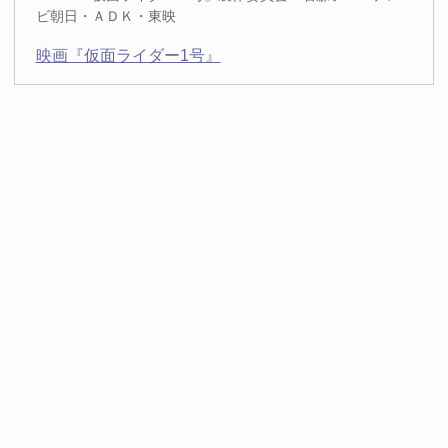
ビ朝日・ＡＤＫ・東映
映画『仮面ライダー1号』