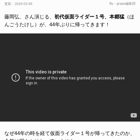
By - grape編集部
更新：
2018-03-09
藤岡弘、さん演じる、
初代仮面ライダー１号、本郷猛
（ほ
んごうたけし）が、44年ぶりに帰ってきます！
なぜ44年の時を経て仮面ライダー１号が帰ってきたのか、