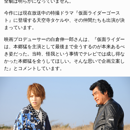
全貌は明らかになっていません。
今作には現在放送中の特撮ドラマ『仮面ライダーゴース
ト』に登場する天空寺タケルや、その仲間たちも出演が決
まっています。
映画プロデューサーの白倉伸一郎さんは、『仮面ライダー
は、本郷猛を主演として最後まで全うするのが本来あるべ
き姿だった。当時、怪我という事情でテレビでは成し得な
かった本郷猛を全うしてほしい。そんな思いで企画立案し
た』とコメントしています。