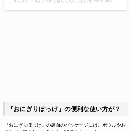
けんきゅ_30秒で分かる暮らしの工夫(@kq_room_life)がシェアした投稿
『おにぎりぽっけ』の便利な使い方が？
『おにぎりぽっけ』の裏面のパッケージには、ボウルやお