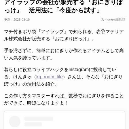
アイラップの会社が販売する『おにぎりぽ
っけ』 活用法に「今度から試す」
By - grape編集部
更新：
2025-03-19
マチ付きポリ袋『アイラップ』で知られる、岩谷マテリア
ル株式会社が販売する『おにぎりぽっけ』。
手を汚さずに、簡単におにぎりが作れるアイテムとして高
い人気を誇っています。
暮らしに役立つライフハックをInstagramに投稿してい
る、けんきゅ（
kq_room_life
）さんは、そんな『おにぎり
ぽっけ』の活用法を紹介。
この作り方をマスターすれば、数秒でおにぎりを作ること
ができて、時短になりますよ！