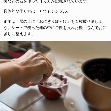
椀などの器を使った作り方が記載されています。
具体的な作り方は、とてもシンプル。
まずは、器の上に『おにぎりぽっけ』を１枚被せましょ
う。シートで覆った器の中にご飯を入れた後、包んでおに
ぎりに整えます。