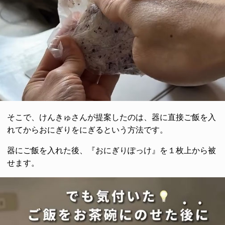
そこで、けんきゅさんが提案したのは、器に直接ご飯を入
れてからおにぎりをにぎるという方法です。
器にご飯を入れた後、『おにぎりぽっけ』を１枚上から被
せます。