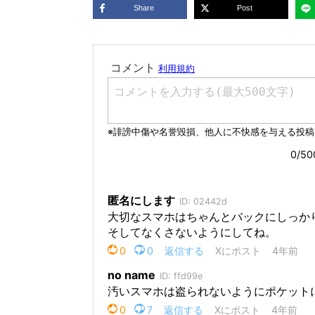
Share
Post