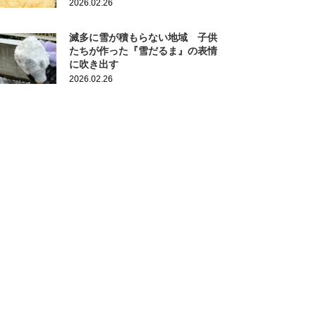
2026.02.26
滅多に雪が積もらない地域 子供
たちが作った『雪だるま』の表情
に吹き出す
2026.02.26