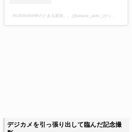
IKUE/NARA🦌のとある家族。。(@akane_akito_)がシェアした投稿
デジカメを引っ張り出して臨んだ記念撮