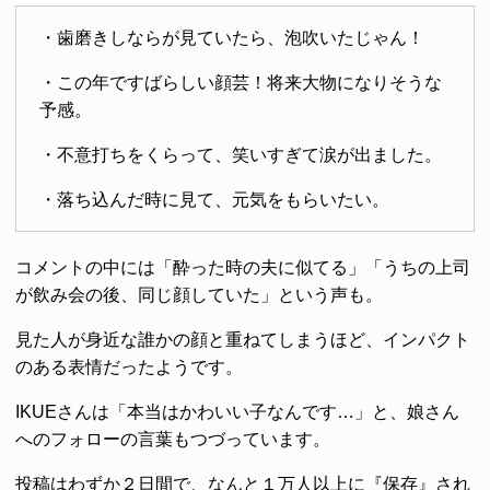
・歯磨きしならが見ていたら、泡吹いたじゃん！
・この年ですばらしい顔芸！将来大物になりそうな
予感。
・不意打ちをくらって、笑いすぎて涙が出ました。
・落ち込んだ時に見て、元気をもらいたい。
コメントの中には「酔った時の夫に似てる」「うちの上司
が飲み会の後、同じ顔していた」という声も。
見た人が身近な誰かの顔と重ねてしまうほど、インパクト
のある表情だったようです。
IKUEさんは「本当はかわいい子なんです…」と、娘さん
へのフォローの言葉もつづっています。
投稿はわずか２日間で、なんと１万人以上に『保存』され