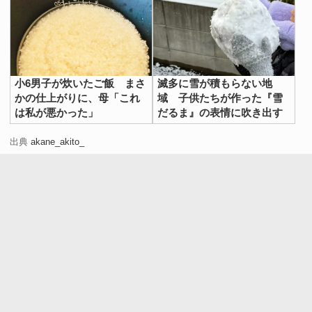
小6男子が炊いたご飯 まさ
滅多に雪が積もらない地
かの仕上がりに、母「これ
域 子供たちが作った『雪
は私が悪かった」
だるま』の表情に吹き出す
出典
akane_akito_