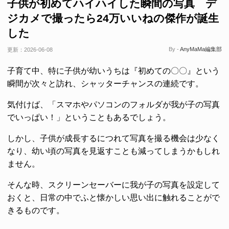
子供が初めてハイハイした瞬間の写真 デ
ジカメで撮ったら24万いいねの傑作が誕生
した
By -
AnyMaMa編集部
更新：
2026-06-08
子育て中、特に子供が幼いうちは『初めての〇〇』という
瞬間が次々と訪れ、シャッターチャンスの連続です。
気付けば、「スマホやパソコンのフォルダが我が子の写真
でいっぱい！」ということもあるでしょう。
しかし、子供が成長するにつれて写真を撮る機会は少なく
なり、幼い頃の写真を見返すことも減ってしまうかもしれ
ません。
そんな時、スクリーンセーバーに我が子の写真を設定して
おくと、日常の中でふと懐かしい思い出に触れることがで
きるものです。