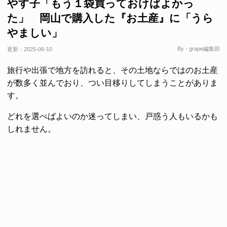
やす子「もう１袋買っておけばよかっ
た」 岡山で購入した『お土産』に「うら
やましい」
By - grape編集部
更新：
2025-06-10
旅行や出張で地方を訪れると、その土地ならではのお土産
が数多く並んでおり、つい目移りしてしまうことがありま
す。
どれを選べばよいのか迷ってしまい、戸惑う人もいるかも
しれません。