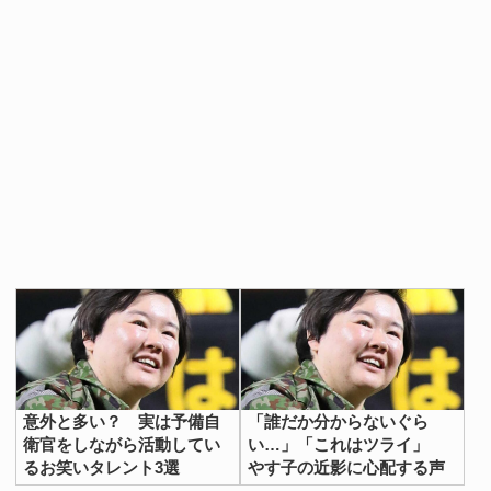
意外と多い？ 実は予備自
「誰だか分からないぐら
衛官をしながら活動してい
い…」「これはツライ」
るお笑いタレント3選
やす子の近影に心配する声