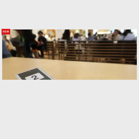
new
フードコートの席取り、何を置く？ 弁護士がす