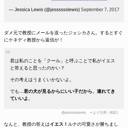
— Jessica Lewis (@jesssssslewis)
September 7, 2017
ダメ元で教授にメールを送ったジェシカさん。するとすぐ
にケネディ教授から返信が！
君は私のことを「クール」と呼ぶことで私がイエス
と答えると思ったのかい？
その考えはうまくいかないよ。
でも…
君の犬が見るからにいい子だから、連れてき
ていいよ
。
@jesssssslewis
ーより引用（和訳）
なんと、教授の答えは
イエス！
ルナの可愛さが勝ちまし