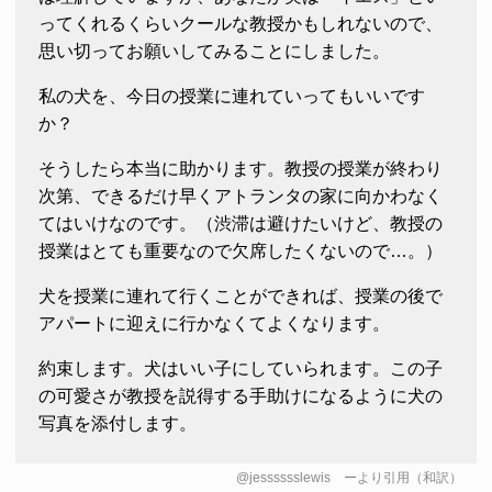
ってくれるくらいクールな教授かもしれないので、
思い切ってお願いしてみることにしました。
私の犬を、今日の授業に連れていってもいいです
か？
そうしたら本当に助かります。教授の授業が終わり
次第、できるだけ早くアトランタの家に向かわなく
てはいけなのです。（渋滞は避けたいけど、教授の
授業はとても重要なので欠席したくないので…。）
犬を授業に連れて行くことができれば、授業の後で
アパートに迎えに行かなくてよくなります。
約束します。犬はいい子にしていられます。この子
の可愛さが教授を説得する手助けになるように犬の
写真を添付します。
@jesssssslewis
ーより引用（和訳）