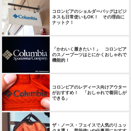
コロンビアのショルダーバッグはビジ
ネスも日常使いもOK！ その理由に
ナットク！
「かわいく履きたい！」 コロンビア
のスノーブーツはとにかくおしゃれで
機能的！
コロンビアのレディース向けアウター
がおすすめ！ 「おしゃれで着回しが
できる」
ザ・ノース・フェイスで人気のリュッ
ク８選！ 普段使いや仕事用におすす