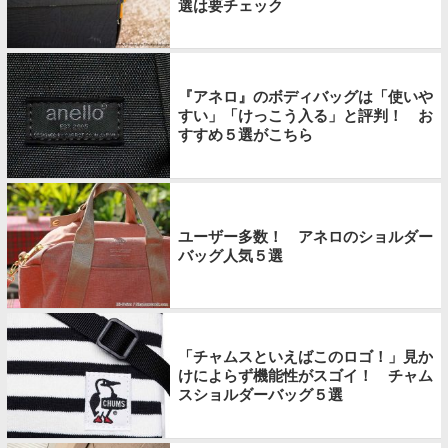
選は要チェック
『アネロ』のボディバッグは「使いや
すい」「けっこう入る」と評判！ お
すすめ５選がこちら
ユーザー多数！ アネロのショルダー
バッグ人気５選
「チャムスといえばこのロゴ！」見か
けによらず機能性がスゴイ！ チャム
スショルダーバッグ５選