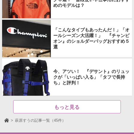
めのモデルは？
「こんなタイプもあったんだ！」「オ
ールシーズン大活躍！」 『チャンピ
オン』のショルダーバッグおすすめ５
選
今、アツい！ 『デサント』のリュッ
クが「いっぱい入る」「タフで長持
ち」と評判！
もっと見る
萩原すうの記事一覧（45件）