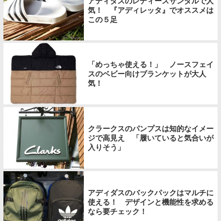
アディダスのレディースサンダルで人
気！ 『アディレッタ』でオススメは
この５足
「めっちゃ使える！」 ノースフェイ
スのベビー向けブランケットが大人
気！
クラークスのパンプスは知的なイメー
ジで高見え 「履いていると気合いが
入りそう」
アディダスのバックパックはマルチに
使える！ デザインと機能性を求める
なら要チェック！