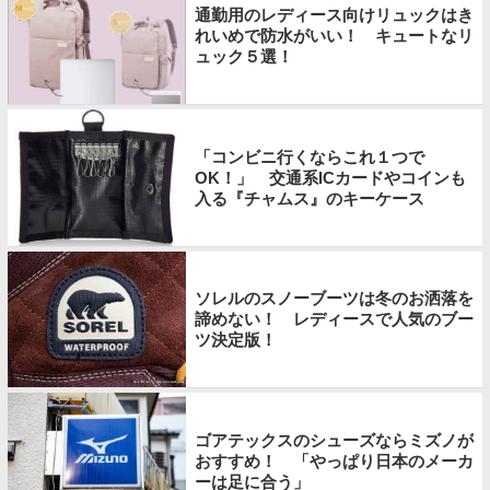
通勤用のレディース向けリュックはき
れいめで防水がいい！ キュートなリ
ュック５選！
「コンビニ行くならこれ１つで
OK！」 交通系ICカードやコインも
入る『チャムス』のキーケース
ソレルのスノーブーツは冬のお洒落を
諦めない！ レディースで人気のブー
ツ決定版！
ゴアテックスのシューズならミズノが
おすすめ！ 「やっぱり日本のメーカ
ーは足に合う」