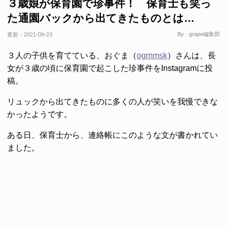
３歳娘が保育園で珍事件！ 保育士も笑っ
た通園バックから出てきたものとは…
By - grape編集部
更新：
2021-09-23
３人の子供を育てている、おぐま（
ogmmsk
）さんは、長
女が３歳の頃に保育園で起こした珍事件をInstagramに投
稿。
リュックから出てきたものに多くの人が笑いを我慢できな
かったようです。
ある日、保育士から、連絡帳にこのような文が書かれてい
ました。