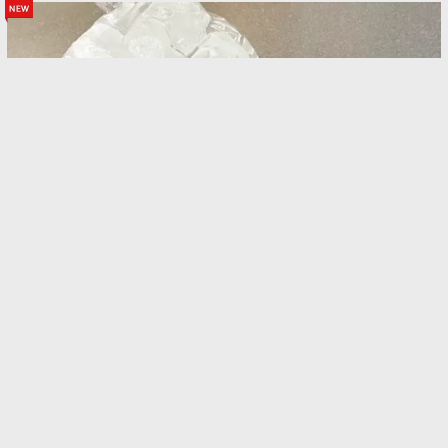
new
夏のドリンク、最後までおいしく！ ダイソーで
見つけた『110円・24枚入りの袋』が暑い日に欠か
せない