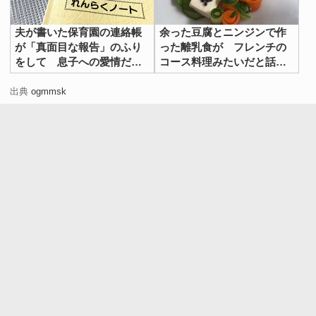
夫が書いた保育園の連絡帳
余った豆腐とニンジンで作
が「真面目な報告」のふり
った離乳食が フレンチの
をして 息子への愛情だだ
コース料理みたいだと話題
漏れだった【4選】
に
出典
ogmmsk