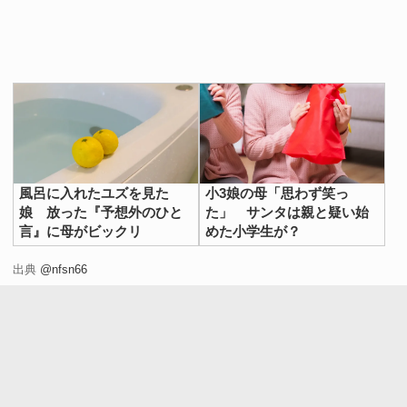
風呂に入れたユズを見た
小3娘の母「思わず笑っ
娘 放った『予想外のひと
た」 サンタは親と疑い始
言』に母がビックリ
めた小学生が？
出典
@nfsn66