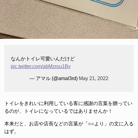
なんかトイレ可愛いんだけど
pic.twitter.com/abMzrou1Bv
— アマル (@amal3rd)
May 21, 2022
トイレをきれいに利用している客に感謝の言葉を贈ってい
るのが、トイレになっているではありませんか！
本来だと、お店や店長などの言葉が「○○より」の文に入る
はず。