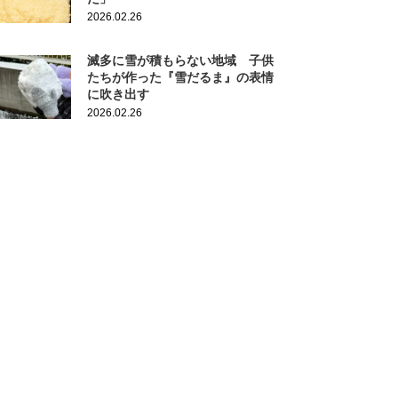
2026.02.26
滅多に雪が積もらない地域 子供
たちが作った『雪だるま』の表情
に吹き出す
2026.02.26