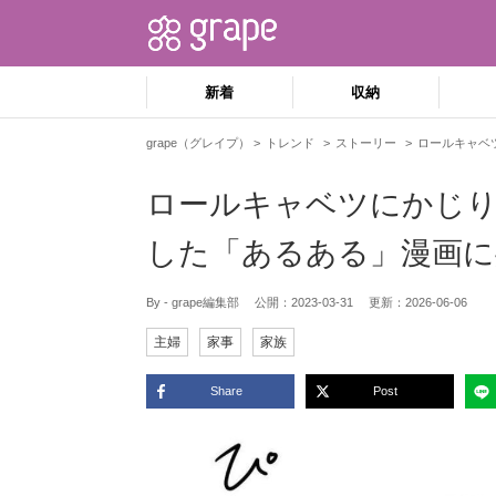
新着
収納
grape（グレイプ）
トレンド
ストーリー
ロールキャベ
ロールキャベツにかじり
した「あるある」漫画に
By - grape編集部
公開：
2023-03-31
更新：
2026-06-06
主婦
家事
家族
Share
Post