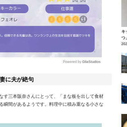
キ
つ
202
Powered by 
GliaStudios
Mute
妻に夫が絶句
なす三本阪奈さんにとって、「まな板を出して食材
る瞬間があるようです。料理中に積み重なる小さな