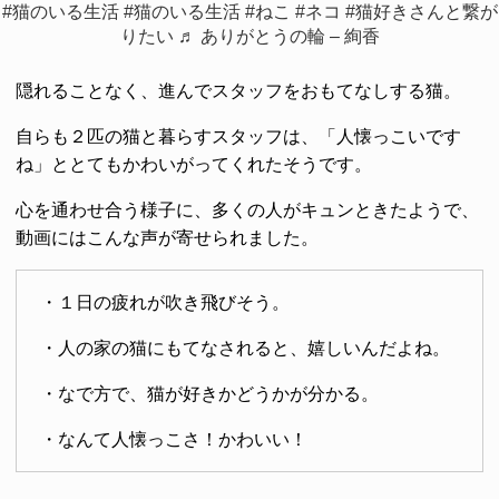
#猫のいる生活
#猫のいる生活
#ねこ
#ネコ
#猫好きさんと繋が
りたい
♬ ありがとうの輪 – 絢香
隠れることなく、進んでスタッフをおもてなしする猫。
自らも２匹の猫と暮らすスタッフは、「人懐っこいです
ね」ととてもかわいがってくれたそうです。
心を通わせ合う様子に、多くの人がキュンときたようで、
動画にはこんな声が寄せられました。
・１日の疲れが吹き飛びそう。
・人の家の猫にもてなされると、嬉しいんだよね。
・なで方で、猫が好きかどうかが分かる。
・なんて人懐っこさ！かわいい！