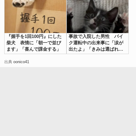
『握手を1回100円』にした
事故で入院した男性 バイ
柴犬 表情に「朝一で並び
ク運転中の出来事に「涙が
ます」「喜んで課金する」
出たよ」「きみは選ばれ
た」
出典
oonico41