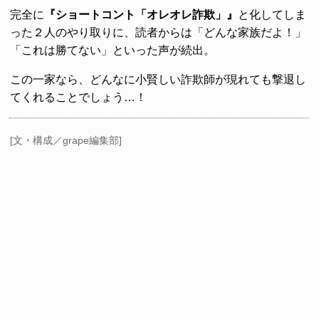
完全に
『ショートコント「オレオレ詐欺」』
と化してしま
った２人のやり取りに、読者からは「どんな家族だよ！」
「これは勝てない」といった声が続出。
この一家なら、どんなに小賢しい詐欺師が現れても撃退し
てくれることでしょう…！
[文・構成／grape編集部]