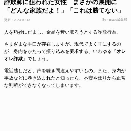
詐欺師に狙われた女性 まさかの展開に
「どんな家族だよ！」「これは勝てない」
By - grape編集部
更新：
2023-09-13
人を巧妙にだまし、金品を奪い取ろうとする詐欺行為。
さまざまな手口が存在しますが、現代でよく耳にするの
が、身内をかたって振り込みを要求する、いわゆる『
オレ
オレ詐欺
』でしょう。
電話越しだと、声を聴き間違えやすいもの。また、身内が
事故などに巻き込まれたと知ったら、不安や焦りから正常
な判断ができなくなってしまいます。